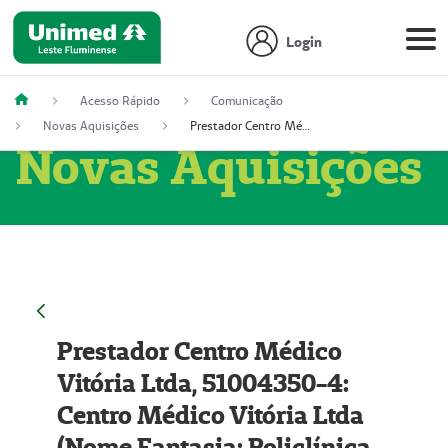
Login
Acesso Rápido
Comunicação
Novas Aquisições
Prestador Centro Médico Vitória Ltda, 51004350-4: Centro Médico Vitória Ltda (Nome Fantasia: Policlínica Master)
Novas Aquisições
Prestador Centro Médico
Vitória Ltda, 51004350-4:
Centro Médico Vitória Ltda
(Nome Fantasia: Policlínica