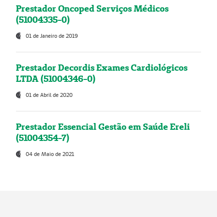
Prestador Oncoped Serviços Médicos
(51004335-0)
01 de Janeiro de 2019
Prestador Decordis Exames Cardiológicos
LTDA (51004346-0)
01 de Abril de 2020
Prestador Essencial Gestão em Saúde Ereli
(51004354-7)
04 de Maio de 2021