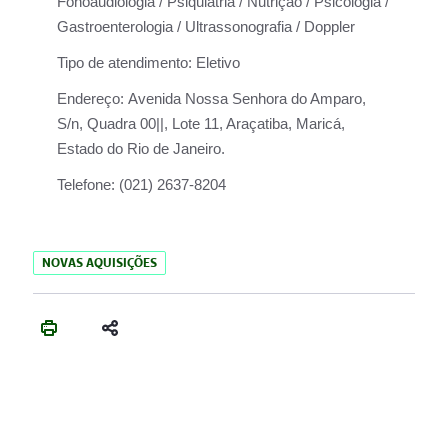
Fonoaudiologia / Psiquiatria / Nutrição / Psicologia /
Gastroenterologia / Ultrassonografia / Doppler
Tipo de atendimento:
Eletivo
Endereço:
Avenida Nossa Senhora do Amparo,
S/n, Quadra 00||, Lote 11, Araçatiba, Maricá,
Estado do Rio de Janeiro.
Telefone:
(021) 2637-8204
NOVAS AQUISIÇÕES