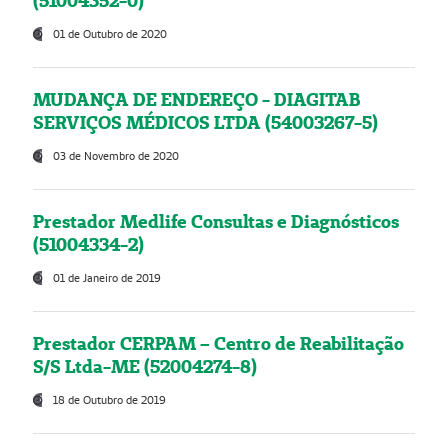
(51004352-0)
01 de Outubro de 2020
MUDANÇA DE ENDEREÇO - DIAGITAB
SERVIÇOS MÉDICOS LTDA (54003267-5)
03 de Novembro de 2020
Prestador Medlife Consultas e Diagnósticos
(51004334-2)
01 de Janeiro de 2019
Prestador CERPAM – Centro de Reabilitação
S/S Ltda-ME (52004274-8)
18 de Outubro de 2019