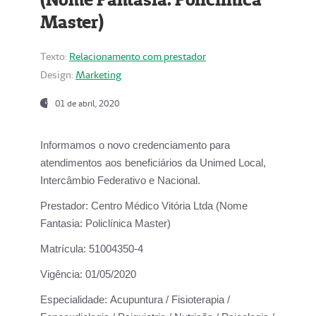
Master)
Texto:
Relacionamento com prestador
Design:
Marketing
01 de abril, 2020
Informamos o novo credenciamento para
atendimentos aos beneficiários da
Unimed Local,
Intercâmbio Federativo e Nacional.
Prestador:
Centro Médico Vitória Ltda (Nome
Fantasia: Policlínica Master)
Matrícula:
51004350-4
Vigência:
01/05/2020
Especialidade:
Acupuntura / Fisioterapia /