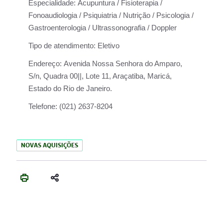
Especialidade:
Acupuntura / Fisioterapia /
Fonoaudiologia / Psiquiatria / Nutrição / Psicologia /
Gastroenterologia / Ultrassonografia / Doppler
Tipo de atendimento:
Eletivo
Endereço:
Avenida Nossa Senhora do Amparo,
S/n, Quadra 00||, Lote 11, Araçatiba, Maricá,
Estado do Rio de Janeiro.
Telefone:
(021) 2637-8204
NOVAS AQUISIÇÕES