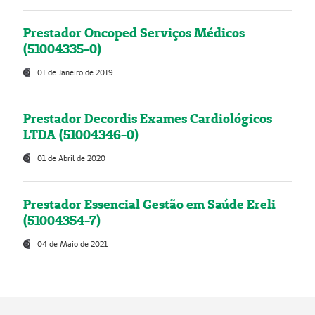
Prestador Oncoped Serviços Médicos
(51004335-0)
01 de Janeiro de 2019
Prestador Decordis Exames Cardiológicos
LTDA (51004346-0)
01 de Abril de 2020
Prestador Essencial Gestão em Saúde Ereli
(51004354-7)
04 de Maio de 2021