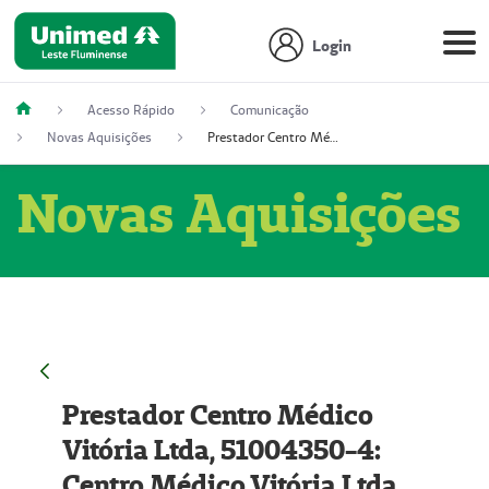
Login
Acesso Rápido
Comunicação
Novas Aquisições
Prestador Centro Médico Vitória Ltda, 51004350-4: Centro Médico Vitória Ltda (Nome Fantasia: Policlínica Master)
Novas Aquisições
Prestador Centro Médico
Vitória Ltda, 51004350-4:
Centro Médico Vitória Ltda