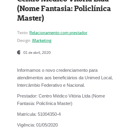
(Nome Fantasia: Policlínica
Master)
Texto:
Relacionamento com prestador
Design:
Marketing
01 de abril, 2020
Informamos o novo credenciamento para
atendimentos aos beneficiários da
Unimed Local,
Intercâmbio Federativo e Nacional.
Prestador:
Centro Médico Vitória Ltda (Nome
Fantasia: Policlínica Master)
Matrícula:
51004350-4
Vigência:
01/05/2020