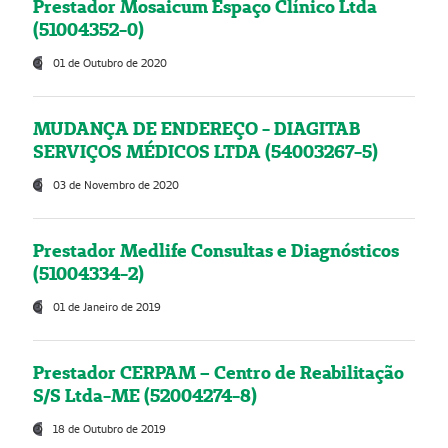
Prestador Mosaicum Espaço Clínico Ltda
(51004352-0)
01 de Outubro de 2020
MUDANÇA DE ENDEREÇO - DIAGITAB
SERVIÇOS MÉDICOS LTDA (54003267-5)
03 de Novembro de 2020
Prestador Medlife Consultas e Diagnósticos
(51004334-2)
01 de Janeiro de 2019
Prestador CERPAM – Centro de Reabilitação
S/S Ltda-ME (52004274-8)
18 de Outubro de 2019