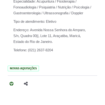
Especialidade:
Acupuntura / Fisioterapia /
Fonoaudiologia / Psiquiatria / Nutrição / Psicologia /
Gastroenterologia / Ultrassonografia / Doppler
Tipo de atendimento:
Eletivo
Endereço:
Avenida Nossa Senhora do Amparo,
S/n, Quadra 00||, Lote 11, Araçatiba, Maricá,
Estado do Rio de Janeiro.
Telefone:
(021) 2637-8204
NOVAS AQUISIÇÕES