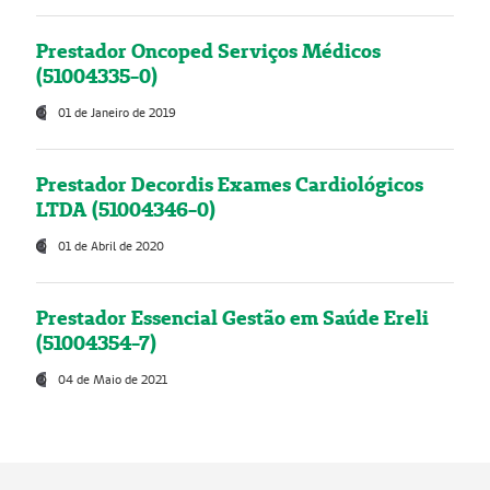
Prestador Oncoped Serviços Médicos
(51004335-0)
01 de Janeiro de 2019
Prestador Decordis Exames Cardiológicos
LTDA (51004346-0)
01 de Abril de 2020
Prestador Essencial Gestão em Saúde Ereli
(51004354-7)
04 de Maio de 2021