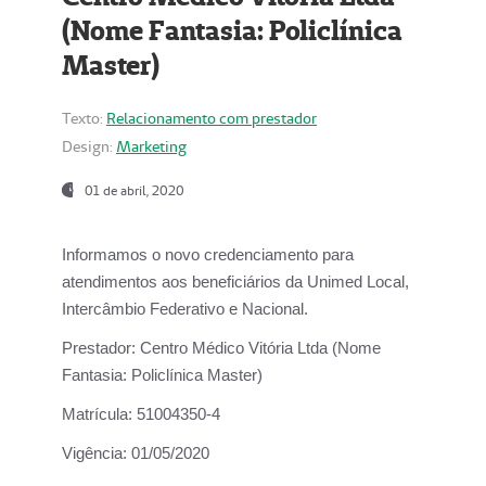
(Nome Fantasia: Policlínica
Master)
Texto:
Relacionamento com prestador
Design:
Marketing
01 de abril, 2020
Informamos o novo credenciamento para
atendimentos aos beneficiários da
Unimed Local,
Intercâmbio Federativo e Nacional.
Prestador:
Centro Médico Vitória Ltda (Nome
Fantasia: Policlínica Master)
Matrícula:
51004350-4
Vigência:
01/05/2020