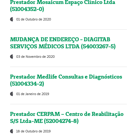
Prestador Mosaicum Espaço Clínico Ltda
(51004352-0)
01 de Outubro de 2020
MUDANÇA DE ENDEREÇO - DIAGITAB
SERVIÇOS MÉDICOS LTDA (54003267-5)
03 de Novembro de 2020
Prestador Medlife Consultas e Diagnósticos
(51004334-2)
01 de Janeiro de 2019
Prestador CERPAM – Centro de Reabilitação
S/S Ltda-ME (52004274-8)
18 de Outubro de 2019