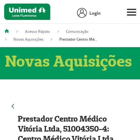
Login
Acesso Rápido
Comunicação
Novas Aquisições
Prestador Centro Médico Vitória Ltda, 51004350-4: Centro Médico Vitória Ltda (Nome Fantasia: Policlínica Master)
Novas Aquisições
Prestador Centro Médico
Vitória Ltda, 51004350-4:
Centro Médico Vitória Ltda