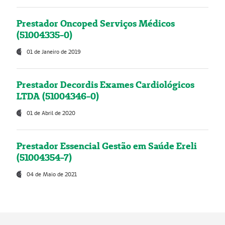
Prestador Oncoped Serviços Médicos
(51004335-0)
01 de Janeiro de 2019
Prestador Decordis Exames Cardiológicos
LTDA (51004346-0)
01 de Abril de 2020
Prestador Essencial Gestão em Saúde Ereli
(51004354-7)
04 de Maio de 2021