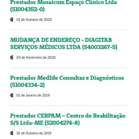
Prestador Mosaicum Espaço Clínico Ltda
(51004352-0)
01 de Outubro de 2020
MUDANÇA DE ENDEREÇO - DIAGITAB
SERVIÇOS MÉDICOS LTDA (54003267-5)
03 de Novembro de 2020
Prestador Medlife Consultas e Diagnósticos
(51004334-2)
01 de Janeiro de 2019
Prestador CERPAM – Centro de Reabilitação
S/S Ltda-ME (52004274-8)
18 de Outubro de 2019