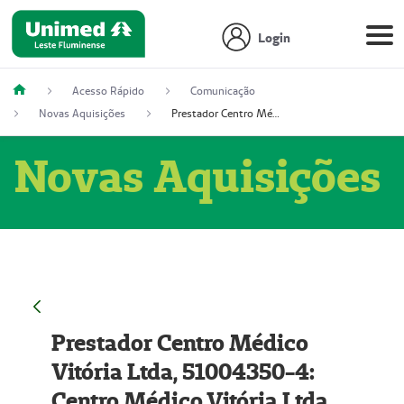
Login
Acesso Rápido
Comunicação
Novas Aquisições
Prestador Centro Médico Vitória Ltda, 51004350-4: Centro Médico Vitória Ltda (Nome Fantasia: Policlínica Master)
Novas Aquisições
Prestador Centro Médico
Vitória Ltda, 51004350-4:
Centro Médico Vitória Ltda