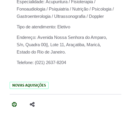
Especialidade:
Acupuntura / Fisioterapia /
Fonoaudiologia / Psiquiatria / Nutrição / Psicologia /
Gastroenterologia / Ultrassonografia / Doppler
Tipo de atendimento:
Eletivo
Endereço:
Avenida Nossa Senhora do Amparo,
S/n, Quadra 00||, Lote 11, Araçatiba, Maricá,
Estado do Rio de Janeiro.
Telefone:
(021) 2637-8204
NOVAS AQUISIÇÕES