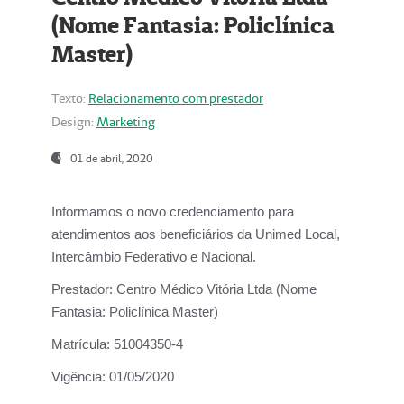
(Nome Fantasia: Policlínica
Master)
Texto:
Relacionamento com prestador
Design:
Marketing
01 de abril, 2020
Informamos o novo credenciamento para
atendimentos aos beneficiários da
Unimed Local,
Intercâmbio Federativo e Nacional.
Prestador:
Centro Médico Vitória Ltda (Nome
Fantasia: Policlínica Master)
Matrícula:
51004350-4
Vigência:
01/05/2020