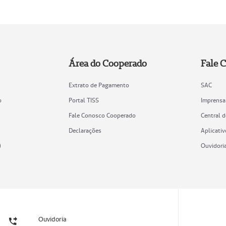
Área do Cooperado
Fale 
Extrato de Pagamento
SAC
o
Portal TISS
Imprensa
Fale Conosco Cooperado
Central 
Declarações
Aplicativ
)
Ouvidori
Ouvidoria