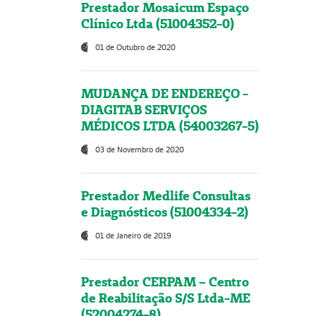
Prestador Mosaicum Espaço
Clínico Ltda (51004352-0)
01 de Outubro de 2020
MUDANÇA DE ENDEREÇO -
DIAGITAB SERVIÇOS
MÉDICOS LTDA (54003267-5)
03 de Novembro de 2020
Prestador Medlife Consultas
e Diagnósticos (51004334-2)
01 de Janeiro de 2019
Prestador CERPAM – Centro
de Reabilitação S/S Ltda-ME
(52004274-8)