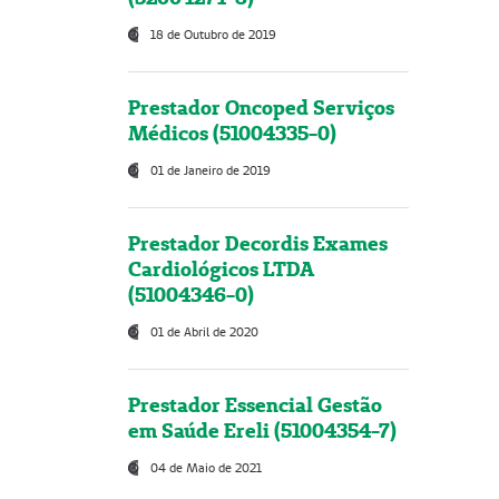
18 de Outubro de 2019
Prestador Oncoped Serviços
Médicos (51004335-0)
01 de Janeiro de 2019
Prestador Decordis Exames
Cardiológicos LTDA
(51004346-0)
01 de Abril de 2020
Prestador Essencial Gestão
em Saúde Ereli (51004354-7)
04 de Maio de 2021