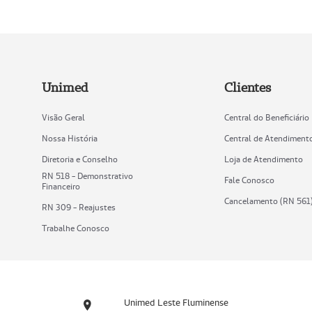
Unimed
Clientes
Visão Geral
Central do Beneficiário
Nossa História
Central de Atendiment
Diretoria e Conselho
Loja de Atendimento
RN 518 - Demonstrativo
Fale Conosco
Financeiro
Cancelamento (RN 561
RN 309 - Reajustes
Trabalhe Conosco
Unimed Leste Fluminense