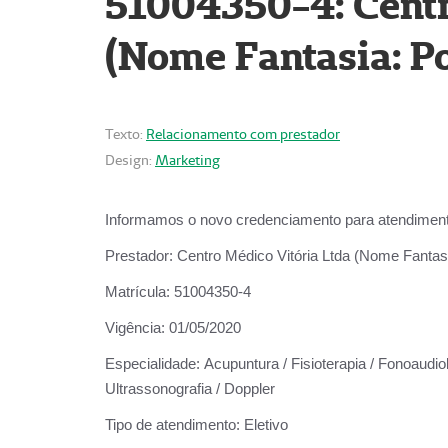
51004350-4: Centr
(Nome Fantasia: Po
Texto:
Relacionamento com prestador
Design:
Marketing
Informamos o novo credenciamento para atendiment
Prestador:
Centro Médico Vitória Ltda (Nome Fantasi
Matrícula:
51004350-4
Vigência:
01/05/2020
Especialidade:
Acupuntura / Fisioterapia / Fonoaudiolo
Ultrassonografia / Doppler
Tipo de atendimento:
Eletivo