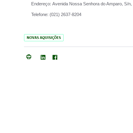
Endereço:
Avenida Nossa Senhora do Amparo, S/n, Qu
Telefone:
(021) 2637-8204
NOVAS AQUISIÇÕES