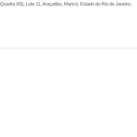
adra 00||, Lote 11, Araçatiba, Maricá, Estado do Rio de Janeiro.