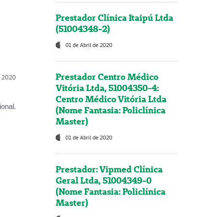
Prestador Clínica Itaipú Ltda
(51004348-2)
01 de Abril de 2020
Prestador Centro Médico
l, 2020
Vitória Ltda, 51004350-4:
Centro Médico Vitória Ltda
onal.
(Nome Fantasia: Policlínica
Master)
01 de Abril de 2020
Prestador: Vipmed Clínica
Geral Ltda, 51004349-0
(Nome Fantasia: Policlínica
Master)