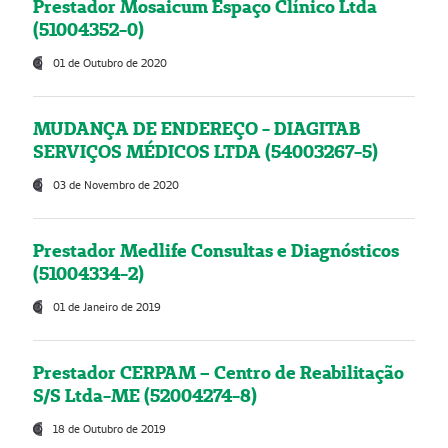
Prestador Mosaicum Espaço Clínico Ltda
(51004352-0)
01 de Outubro de 2020
MUDANÇA DE ENDEREÇO - DIAGITAB
SERVIÇOS MÉDICOS LTDA (54003267-5)
03 de Novembro de 2020
Prestador Medlife Consultas e Diagnósticos
(51004334-2)
01 de Janeiro de 2019
Prestador CERPAM – Centro de Reabilitação
S/S Ltda-ME (52004274-8)
18 de Outubro de 2019