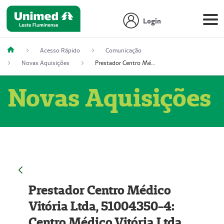
Login
Acesso Rápido
Comunicação
Novas Aquisições
Prestador Centro Médico Vitória Ltda, 51004350-4: Centro Médico Vitória Ltda (Nome Fantasia: Policlínica Master)
Novas Aquisições
Prestador Centro Médico
Vitória Ltda, 51004350-4:
Centro Médico Vitória Ltda