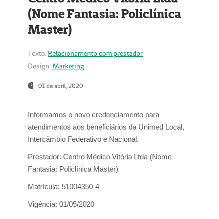
(Nome Fantasia: Policlínica
Master)
Texto:
Relacionamento com prestador
Design:
Marketing
01 de abril, 2020
Informamos o novo credenciamento para
atendimentos aos beneficiários da
Unimed Local,
Intercâmbio Federativo e Nacional.
Prestador:
Centro Médico Vitória Ltda (Nome
Fantasia: Policlínica Master)
Matrícula:
51004350-4
Vigência:
01/05/2020