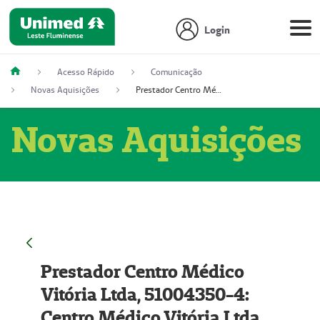
Login
Acesso Rápido
Comunicação
Novas Aquisições
Prestador Centro Médico Vitória Ltda, 51004350-4: Centro Médico Vitória Ltda (Nome Fantasia: Policlínica Master)
Novas Aquisições
Prestador Centro Médico
Vitória Ltda, 51004350-4:
Centro Médico Vitória Ltda