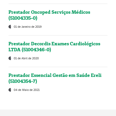
Prestador Oncoped Serviços Médicos
(51004335-0)
01 de Janeiro de 2019
Prestador Decordis Exames Cardiológicos
LTDA (51004346-0)
01 de Abril de 2020
Prestador Essencial Gestão em Saúde Ereli
(51004354-7)
04 de Maio de 2021