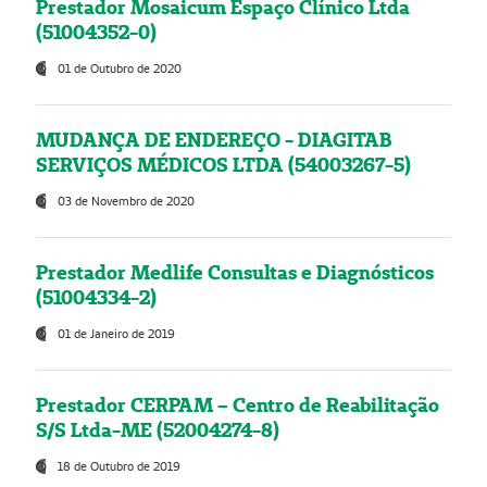
Prestador Mosaicum Espaço Clínico Ltda
(51004352-0)
01 de Outubro de 2020
MUDANÇA DE ENDEREÇO - DIAGITAB
SERVIÇOS MÉDICOS LTDA (54003267-5)
03 de Novembro de 2020
Prestador Medlife Consultas e Diagnósticos
(51004334-2)
01 de Janeiro de 2019
Prestador CERPAM – Centro de Reabilitação
S/S Ltda-ME (52004274-8)
18 de Outubro de 2019