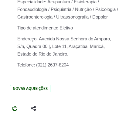
Especialidade:
Acupuntura / Fisioterapia /
Fonoaudiologia / Psiquiatria / Nutrição / Psicologia /
Gastroenterologia / Ultrassonografia / Doppler
Tipo de atendimento:
Eletivo
Endereço:
Avenida Nossa Senhora do Amparo,
S/n, Quadra 00||, Lote 11, Araçatiba, Maricá,
Estado do Rio de Janeiro.
Telefone:
(021) 2637-8204
NOVAS AQUISIÇÕES