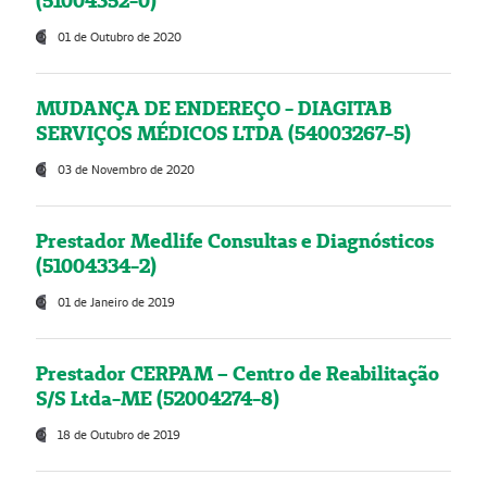
(51004352-0)
01 de Outubro de 2020
MUDANÇA DE ENDEREÇO - DIAGITAB
SERVIÇOS MÉDICOS LTDA (54003267-5)
03 de Novembro de 2020
Prestador Medlife Consultas e Diagnósticos
(51004334-2)
01 de Janeiro de 2019
Prestador CERPAM – Centro de Reabilitação
S/S Ltda-ME (52004274-8)
18 de Outubro de 2019