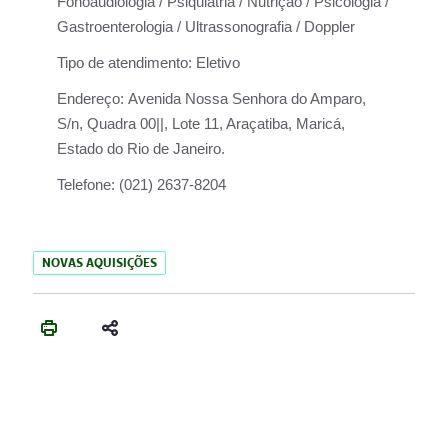
Fonoaudiologia / Psiquiatria / Nutrição / Psicologia /
Gastroenterologia / Ultrassonografia / Doppler
Tipo de atendimento:
Eletivo
Endereço:
Avenida Nossa Senhora do Amparo,
S/n, Quadra 00||, Lote 11, Araçatiba, Maricá,
Estado do Rio de Janeiro.
Telefone:
(021) 2637-8204
NOVAS AQUISIÇÕES