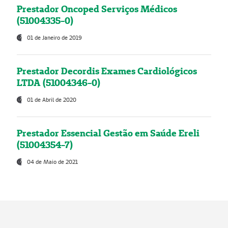
Prestador Oncoped Serviços Médicos
(51004335-0)
01 de Janeiro de 2019
Prestador Decordis Exames Cardiológicos
LTDA (51004346-0)
01 de Abril de 2020
Prestador Essencial Gestão em Saúde Ereli
(51004354-7)
04 de Maio de 2021