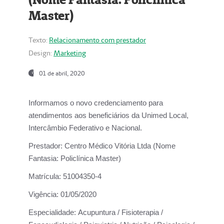
Master)
Texto:
Relacionamento com prestador
Design:
Marketing
01 de abril, 2020
Informamos o novo credenciamento para
atendimentos aos beneficiários da
Unimed Local,
Intercâmbio Federativo e Nacional.
Prestador:
Centro Médico Vitória Ltda (Nome
Fantasia: Policlínica Master)
Matrícula:
51004350-4
Vigência:
01/05/2020
Especialidade:
Acupuntura / Fisioterapia /