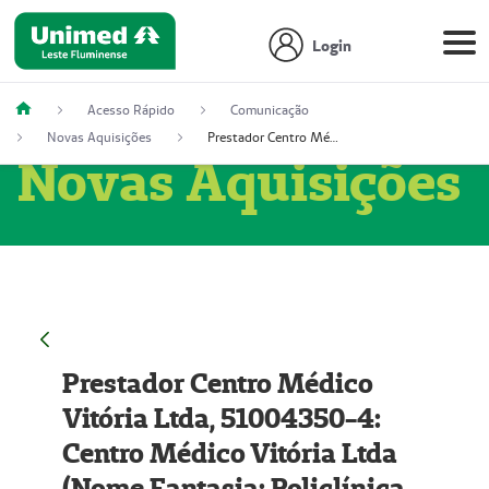
Login
Acesso Rápido
Comunicação
Novas Aquisições
Prestador Centro Médico Vitória Ltda, 51004350-4: Centro Médico Vitória Ltda (Nome Fantasia: Policlínica Master)
Novas Aquisições
Prestador Centro Médico
Vitória Ltda, 51004350-4:
Centro Médico Vitória Ltda
(Nome Fantasia: Policlínica