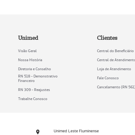
Unimed
Clientes
Visão Geral
Central do Beneficiário
Nossa História
Central de Atendiment
Diretoria e Conselho
Loja de Atendimento
RN 518 - Demonstrativo
Fale Conosco
Financeiro
Cancelamento (RN 561
RN 309 - Reajustes
Trabalhe Conosco
Unimed Leste Fluminense