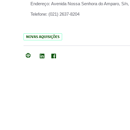
Endereço:
Avenida Nossa Senhora do Amparo, S/n, Qu
Telefone:
(021) 2637-8204
NOVAS AQUISIÇÕES