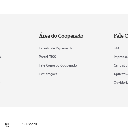
Área do Cooperado
Fale 
Extrato de Pagamento
SAC
o
Portal TISS
Imprensa
Fale Conosco Cooperado
Central 
Declarações
Aplicativ
)
Ouvidori
Ouvidoria