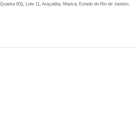
adra 00||, Lote 11, Araçatiba, Maricá, Estado do Rio de Janeiro.