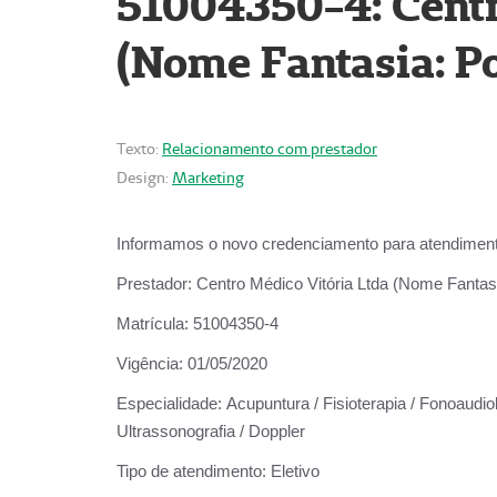
51004350-4: Centr
(Nome Fantasia: Po
Texto:
Relacionamento com prestador
Design:
Marketing
Informamos o novo credenciamento para atendiment
Prestador:
Centro Médico Vitória Ltda (Nome Fantasi
Matrícula:
51004350-4
Vigência:
01/05/2020
Especialidade:
Acupuntura / Fisioterapia / Fonoaudiolo
Ultrassonografia / Doppler
Tipo de atendimento:
Eletivo