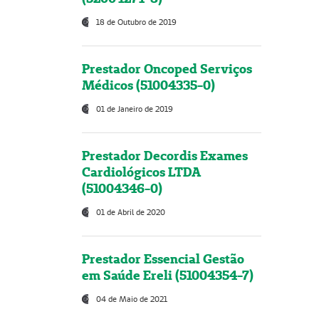
18 de Outubro de 2019
Prestador Oncoped Serviços
Médicos (51004335-0)
01 de Janeiro de 2019
Prestador Decordis Exames
Cardiológicos LTDA
(51004346-0)
01 de Abril de 2020
Prestador Essencial Gestão
em Saúde Ereli (51004354-7)
04 de Maio de 2021