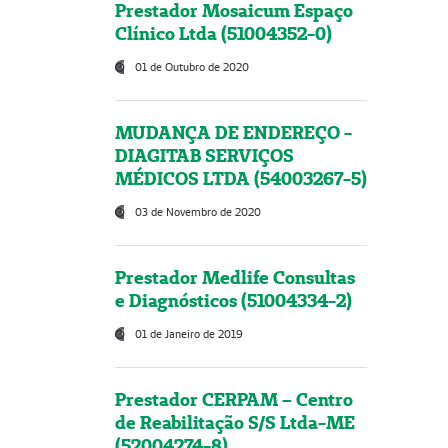
Prestador Mosaicum Espaço
Clínico Ltda (51004352-0)
01 de Outubro de 2020
MUDANÇA DE ENDEREÇO -
DIAGITAB SERVIÇOS
MÉDICOS LTDA (54003267-5)
03 de Novembro de 2020
Prestador Medlife Consultas
e Diagnósticos (51004334-2)
01 de Janeiro de 2019
Prestador CERPAM – Centro
de Reabilitação S/S Ltda-ME
(52004274-8)