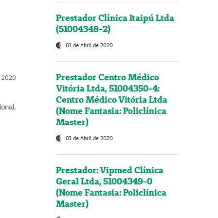
Prestador Clínica Itaipú Ltda
(51004348-2)
01 de Abril de 2020
Prestador Centro Médico
l, 2020
Vitória Ltda, 51004350-4:
Centro Médico Vitória Ltda
onal.
(Nome Fantasia: Policlínica
Master)
01 de Abril de 2020
Prestador: Vipmed Clínica
Geral Ltda, 51004349-0
(Nome Fantasia: Policlínica
Master)