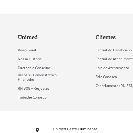
Unimed
Clientes
Visão Geral
Central do Beneficiário
Nossa História
Central de Atendiment
Diretoria e Conselho
Loja de Atendimento
RN 518 - Demonstrativo
Fale Conosco
Financeiro
Cancelamento (RN 561
RN 309 - Reajustes
Trabalhe Conosco
Unimed Leste Fluminense