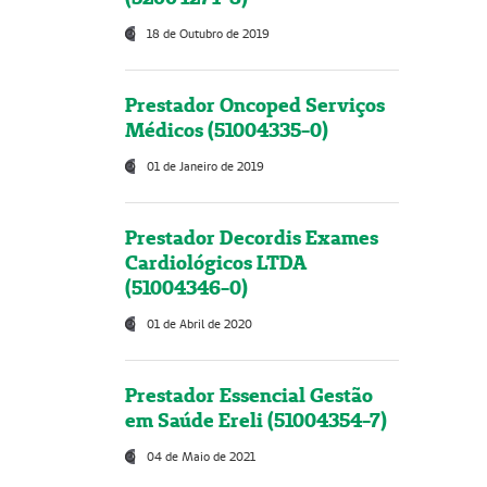
18 de Outubro de 2019
Prestador Oncoped Serviços
Médicos (51004335-0)
01 de Janeiro de 2019
Prestador Decordis Exames
Cardiológicos LTDA
(51004346-0)
01 de Abril de 2020
Prestador Essencial Gestão
em Saúde Ereli (51004354-7)
04 de Maio de 2021