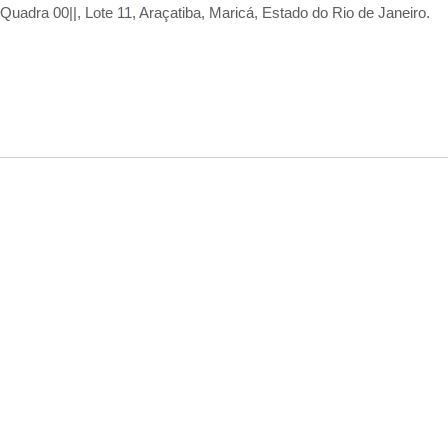
adra 00||, Lote 11, Araçatiba, Maricá, Estado do Rio de Janeiro.