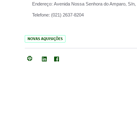
Endereço:
Avenida Nossa Senhora do Amparo, S/n, Qu
Telefone:
(021) 2637-8204
NOVAS AQUISIÇÕES