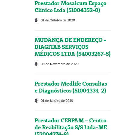
Prestador Mosaicum Espaço
Clínico Ltda (51004352-0)
01 de Outubro de 2020
MUDANÇA DE ENDEREÇO -
DIAGITAB SERVIÇOS
MÉDICOS LTDA (54003267-5)
03 de Novembro de 2020
Prestador Medlife Consultas
e Diagnósticos (51004334-2)
01 de Janeiro de 2019
Prestador CERPAM – Centro
de Reabilitação S/S Ltda-ME
(52004274-8)