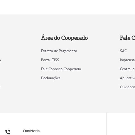
Área do Cooperado
Fale 
Extrato de Pagamento
SAC
o
Portal TISS
Imprensa
Fale Conosco Cooperado
Central 
Declarações
Aplicativ
)
Ouvidori
Ouvidoria