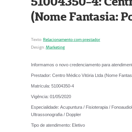
51004350-4: Centr
(Nome Fantasia: Po
Texto:
Relacionamento com prestador
Design:
Marketing
Informamos o novo credenciamento para atendiment
Prestador:
Centro Médico Vitória Ltda (Nome Fantasi
Matrícula:
51004350-4
Vigência:
01/05/2020
Especialidade:
Acupuntura / Fisioterapia / Fonoaudiolo
Ultrassonografia / Doppler
Tipo de atendimento:
Eletivo