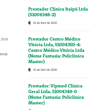
Prestador Clínica Itaipú Ltda
(51004348-2)
01 de Abril de 2020
Prestador Centro Médico
l, 2020
Vitória Ltda, 51004350-4:
Centro Médico Vitória Ltda
onal.
(Nome Fantasia: Policlínica
Master)
01 de Abril de 2020
Prestador: Vipmed Clínica
Geral Ltda, 51004349-0
(Nome Fantasia: Policlínica
Master)