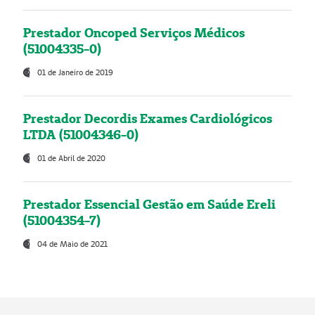
Prestador Oncoped Serviços Médicos
(51004335-0)
01 de Janeiro de 2019
Prestador Decordis Exames Cardiológicos
LTDA (51004346-0)
01 de Abril de 2020
Prestador Essencial Gestão em Saúde Ereli
(51004354-7)
04 de Maio de 2021