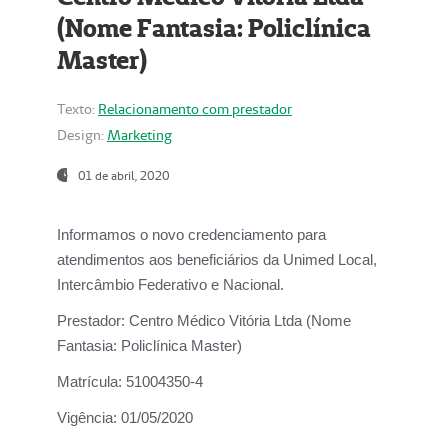
(Nome Fantasia: Policlínica
Master)
Texto:
Relacionamento com prestador
Design:
Marketing
01 de abril, 2020
Informamos o novo credenciamento para
atendimentos aos beneficiários da
Unimed Local,
Intercâmbio Federativo e Nacional.
Prestador:
Centro Médico Vitória Ltda (Nome
Fantasia: Policlínica Master)
Matrícula:
51004350-4
Vigência:
01/05/2020