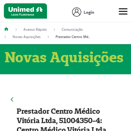
Login
Acesso Rápido
Comunicação
Novas Aquisições
Prestador Centro Médico Vitória Ltda, 51004350-4: Centro Médico Vitória Ltda (Nome Fantasia: Policlínica Master)
Novas Aquisições
Prestador Centro Médico
Vitória Ltda, 51004350-4:
Centro Médico Vitória Ltda