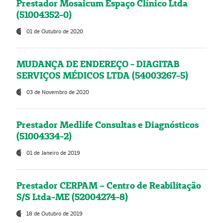
Prestador Mosaicum Espaço Clínico Ltda
(51004352-0)
01 de Outubro de 2020
MUDANÇA DE ENDEREÇO - DIAGITAB
SERVIÇOS MÉDICOS LTDA (54003267-5)
03 de Novembro de 2020
Prestador Medlife Consultas e Diagnósticos
(51004334-2)
01 de Janeiro de 2019
Prestador CERPAM – Centro de Reabilitação
S/S Ltda-ME (52004274-8)
18 de Outubro de 2019