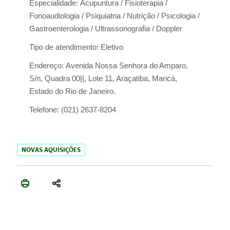
Especialidade:
Acupuntura / Fisioterapia /
Fonoaudiologia / Psiquiatria / Nutrição / Psicologia /
Gastroenterologia / Ultrassonografia / Doppler
Tipo de atendimento:
Eletivo
Endereço:
Avenida Nossa Senhora do Amparo,
S/n, Quadra 00||, Lote 11, Araçatiba, Maricá,
Estado do Rio de Janeiro.
Telefone:
(021) 2637-8204
NOVAS AQUISIÇÕES