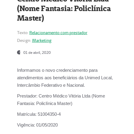
(Nome Fantasia: Policlínica
Master)
Texto:
Relacionamento com prestador
Design:
Marketing
01 de abril, 2020
Informamos o novo credenciamento para
atendimentos aos beneficiários da
Unimed Local,
Intercâmbio Federativo e Nacional.
Prestador:
Centro Médico Vitória Ltda (Nome
Fantasia: Policlínica Master)
Matrícula:
51004350-4
Vigência:
01/05/2020