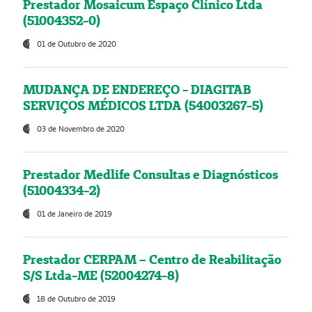
Prestador Mosaicum Espaço Clínico Ltda
(51004352-0)
01 de Outubro de 2020
MUDANÇA DE ENDEREÇO - DIAGITAB
SERVIÇOS MÉDICOS LTDA (54003267-5)
03 de Novembro de 2020
Prestador Medlife Consultas e Diagnósticos
(51004334-2)
01 de Janeiro de 2019
Prestador CERPAM – Centro de Reabilitação
S/S Ltda-ME (52004274-8)
18 de Outubro de 2019