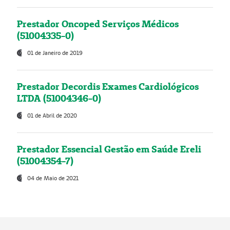
Prestador Oncoped Serviços Médicos
(51004335-0)
01 de Janeiro de 2019
Prestador Decordis Exames Cardiológicos
LTDA (51004346-0)
01 de Abril de 2020
Prestador Essencial Gestão em Saúde Ereli
(51004354-7)
04 de Maio de 2021