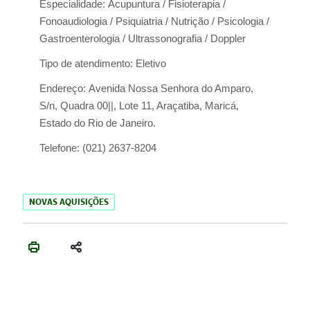
Especialidade:
Acupuntura / Fisioterapia /
Fonoaudiologia / Psiquiatria / Nutrição / Psicologia /
Gastroenterologia / Ultrassonografia / Doppler
Tipo de atendimento:
Eletivo
Endereço:
Avenida Nossa Senhora do Amparo,
S/n, Quadra 00||, Lote 11, Araçatiba, Maricá,
Estado do Rio de Janeiro.
Telefone:
(021) 2637-8204
NOVAS AQUISIÇÕES