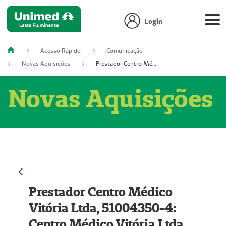
Login
Acesso Rápido
Comunicação
Novas Aquisições
Prestador Centro Médico Vitória Ltda, 51004350-4: Centro Médico Vitória Ltda (Nome Fantasia: Policlínica Master)
Novas Aquisições
Prestador Centro Médico
Vitória Ltda, 51004350-4:
Centro Médico Vitória Ltda