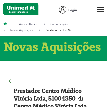
Login
Acesso Rápido
Comunicação
Novas Aquisições
Prestador Centro Médico Vitória Ltda, 51004350-4: Centro Médico Vitória Ltda (Nome Fantasia: Policlínica Master)
Novas Aquisições
Prestador Centro Médico
Vitória Ltda, 51004350-4:
Centro Médico Vitória Ltda