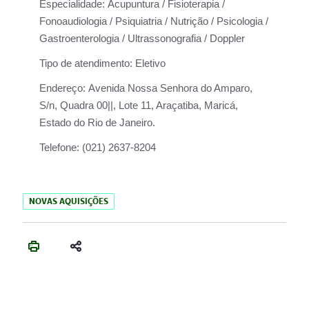
Especialidade:
Acupuntura / Fisioterapia /
Fonoaudiologia / Psiquiatria / Nutrição / Psicologia /
Gastroenterologia / Ultrassonografia / Doppler
Tipo de atendimento:
Eletivo
Endereço:
Avenida Nossa Senhora do Amparo,
S/n, Quadra 00||, Lote 11, Araçatiba, Maricá,
Estado do Rio de Janeiro.
Telefone:
(021) 2637-8204
NOVAS AQUISIÇÕES