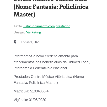
(Nome Fantasia: Policlínica
Master)
Texto:
Relacionamento com prestador
Design:
Marketing
01 de abril, 2020
Informamos o novo credenciamento para
atendimentos aos beneficiários da
Unimed Local,
Intercâmbio Federativo e Nacional.
Prestador:
Centro Médico Vitória Ltda (Nome
Fantasia: Policlínica Master)
Matrícula:
51004350-4
Vigência:
01/05/2020