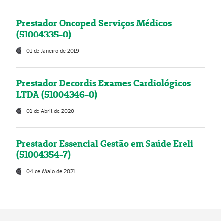
Prestador Oncoped Serviços Médicos
(51004335-0)
01 de Janeiro de 2019
Prestador Decordis Exames Cardiológicos
LTDA (51004346-0)
01 de Abril de 2020
Prestador Essencial Gestão em Saúde Ereli
(51004354-7)
04 de Maio de 2021