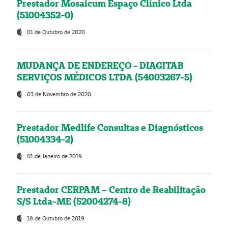
Prestador Mosaicum Espaço Clínico Ltda
(51004352-0)
01 de Outubro de 2020
MUDANÇA DE ENDEREÇO - DIAGITAB
SERVIÇOS MÉDICOS LTDA (54003267-5)
03 de Novembro de 2020
Prestador Medlife Consultas e Diagnósticos
(51004334-2)
01 de Janeiro de 2019
Prestador CERPAM – Centro de Reabilitação
S/S Ltda-ME (52004274-8)
18 de Outubro de 2019