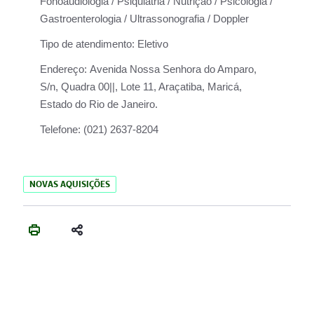
Fonoaudiologia / Psiquiatria / Nutrição / Psicologia /
Gastroenterologia / Ultrassonografia / Doppler
Tipo de atendimento:
Eletivo
Endereço:
Avenida Nossa Senhora do Amparo,
S/n, Quadra 00||, Lote 11, Araçatiba, Maricá,
Estado do Rio de Janeiro.
Telefone:
(021) 2637-8204
NOVAS AQUISIÇÕES