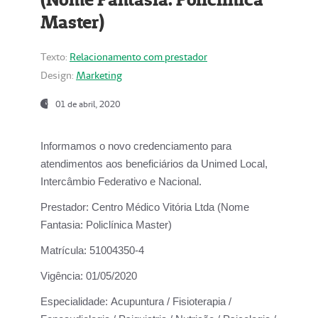
Master)
Texto:
Relacionamento com prestador
Design:
Marketing
01 de abril, 2020
Informamos o novo credenciamento para
atendimentos aos beneficiários da
Unimed Local,
Intercâmbio Federativo e Nacional.
Prestador:
Centro Médico Vitória Ltda (Nome
Fantasia: Policlínica Master)
Matrícula:
51004350-4
Vigência:
01/05/2020
Especialidade:
Acupuntura / Fisioterapia /