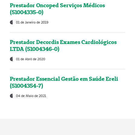
Prestador Oncoped Serviços Médicos
(51004335-0)
01 de Janeiro de 2019
Prestador Decordis Exames Cardiológicos
LTDA (51004346-0)
01 de Abril de 2020
Prestador Essencial Gestão em Saúde Ereli
(51004354-7)
04 de Maio de 2021