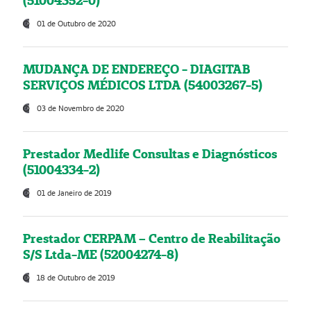
(51004352-0)
01 de Outubro de 2020
MUDANÇA DE ENDEREÇO - DIAGITAB
SERVIÇOS MÉDICOS LTDA (54003267-5)
03 de Novembro de 2020
Prestador Medlife Consultas e Diagnósticos
(51004334-2)
01 de Janeiro de 2019
Prestador CERPAM – Centro de Reabilitação
S/S Ltda-ME (52004274-8)
18 de Outubro de 2019