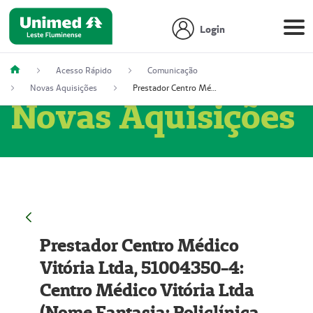
Login
Acesso Rápido
Comunicação
Novas Aquisições
Prestador Centro Médico Vitória Ltda, 51004350-4: Centro Médico Vitória Ltda (Nome Fantasia: Policlínica Master)
Novas Aquisições
Prestador Centro Médico
Vitória Ltda, 51004350-4:
Centro Médico Vitória Ltda
(Nome Fantasia: Policlínica