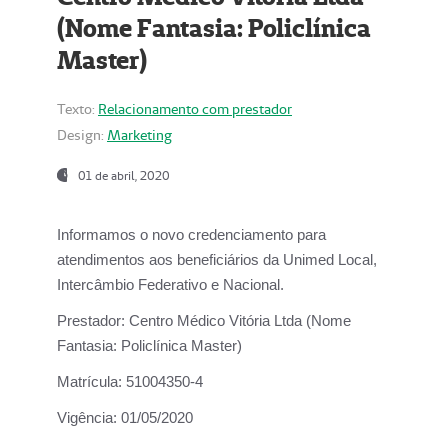
(Nome Fantasia: Policlínica
Master)
Texto:
Relacionamento com prestador
Design:
Marketing
01 de abril, 2020
Informamos o novo credenciamento para
atendimentos aos beneficiários da
Unimed Local,
Intercâmbio Federativo e Nacional.
Prestador:
Centro Médico Vitória Ltda (Nome
Fantasia: Policlínica Master)
Matrícula:
51004350-4
Vigência:
01/05/2020