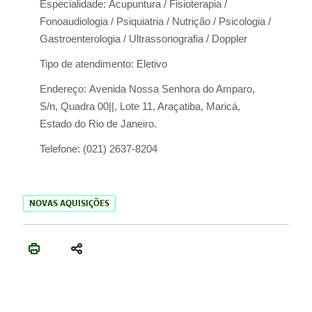
Especialidade:
Acupuntura / Fisioterapia /
Fonoaudiologia / Psiquiatria / Nutrição / Psicologia /
Gastroenterologia / Ultrassonografia / Doppler
Tipo de atendimento:
Eletivo
Endereço:
Avenida Nossa Senhora do Amparo,
S/n, Quadra 00||, Lote 11, Araçatiba, Maricá,
Estado do Rio de Janeiro.
Telefone:
(021) 2637-8204
NOVAS AQUISIÇÕES