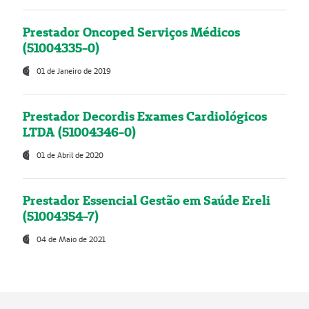
Prestador Oncoped Serviços Médicos
(51004335-0)
01 de Janeiro de 2019
Prestador Decordis Exames Cardiológicos
LTDA (51004346-0)
01 de Abril de 2020
Prestador Essencial Gestão em Saúde Ereli
(51004354-7)
04 de Maio de 2021