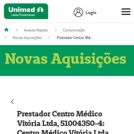
Login
Acesso Rápido
Comunicação
Novas Aquisições
Prestador Centro Médico Vitória Ltda, 51004350-4: Centro Médico Vitória Ltda (Nome Fantasia: Policlínica Master)
Novas Aquisições
Prestador Centro Médico
Vitória Ltda, 51004350-4:
Centro Médico Vitória Ltda