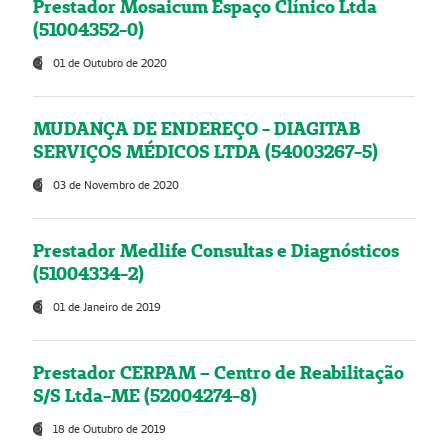
Prestador Mosaicum Espaço Clínico Ltda
(51004352-0)
01 de Outubro de 2020
MUDANÇA DE ENDEREÇO - DIAGITAB
SERVIÇOS MÉDICOS LTDA (54003267-5)
03 de Novembro de 2020
Prestador Medlife Consultas e Diagnósticos
(51004334-2)
01 de Janeiro de 2019
Prestador CERPAM – Centro de Reabilitação
S/S Ltda-ME (52004274-8)
18 de Outubro de 2019