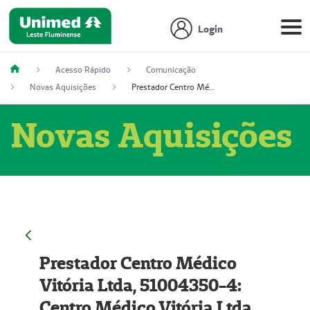
Login
Acesso Rápido
Comunicação
Novas Aquisições
Prestador Centro Médico Vitória Ltda, 51004350-4: Centro Médico Vitória Ltda (Nome Fantasia: Policlínica Master)
Novas Aquisições
Prestador Centro Médico
Vitória Ltda, 51004350-4:
Centro Médico Vitória Ltda