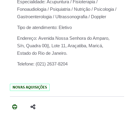
Especialidade:
Acupuntura / Fisioterapia /
Fonoaudiologia / Psiquiatria / Nutrição / Psicologia /
Gastroenterologia / Ultrassonografia / Doppler
Tipo de atendimento:
Eletivo
Endereço:
Avenida Nossa Senhora do Amparo,
S/n, Quadra 00||, Lote 11, Araçatiba, Maricá,
Estado do Rio de Janeiro.
Telefone:
(021) 2637-8204
NOVAS AQUISIÇÕES