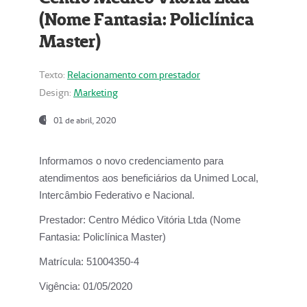
(Nome Fantasia: Policlínica
Master)
Texto:
Relacionamento com prestador
Design:
Marketing
01 de abril, 2020
Informamos o novo credenciamento para
atendimentos aos beneficiários da
Unimed Local,
Intercâmbio Federativo e Nacional.
Prestador:
Centro Médico Vitória Ltda (Nome
Fantasia: Policlínica Master)
Matrícula:
51004350-4
Vigência:
01/05/2020