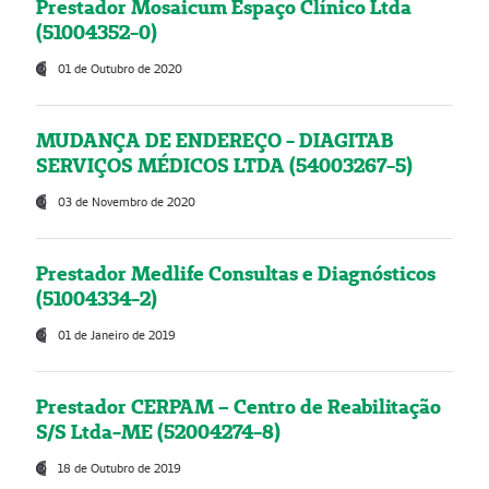
Prestador Mosaicum Espaço Clínico Ltda
(51004352-0)
01 de Outubro de 2020
MUDANÇA DE ENDEREÇO - DIAGITAB
SERVIÇOS MÉDICOS LTDA (54003267-5)
03 de Novembro de 2020
Prestador Medlife Consultas e Diagnósticos
(51004334-2)
01 de Janeiro de 2019
Prestador CERPAM – Centro de Reabilitação
S/S Ltda-ME (52004274-8)
18 de Outubro de 2019