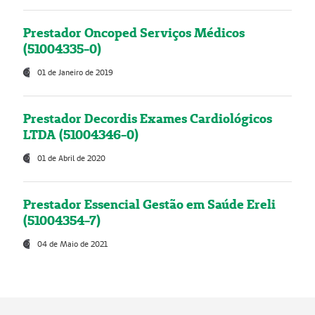
Prestador Oncoped Serviços Médicos
(51004335-0)
01 de Janeiro de 2019
Prestador Decordis Exames Cardiológicos
LTDA (51004346-0)
01 de Abril de 2020
Prestador Essencial Gestão em Saúde Ereli
(51004354-7)
04 de Maio de 2021