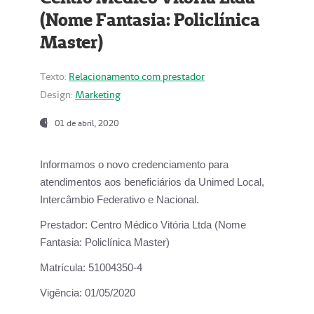
(Nome Fantasia: Policlínica
Master)
Texto:
Relacionamento com prestador
Design:
Marketing
01 de abril, 2020
Informamos o novo credenciamento para
atendimentos aos beneficiários da
Unimed Local,
Intercâmbio Federativo e Nacional.
Prestador:
Centro Médico Vitória Ltda (Nome
Fantasia: Policlínica Master)
Matrícula:
51004350-4
Vigência:
01/05/2020