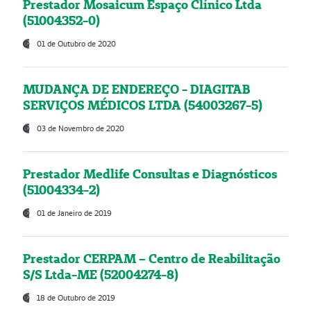
Prestador Mosaicum Espaço Clínico Ltda
(51004352-0)
01 de Outubro de 2020
MUDANÇA DE ENDEREÇO - DIAGITAB
SERVIÇOS MÉDICOS LTDA (54003267-5)
03 de Novembro de 2020
Prestador Medlife Consultas e Diagnósticos
(51004334-2)
01 de Janeiro de 2019
Prestador CERPAM – Centro de Reabilitação
S/S Ltda-ME (52004274-8)
18 de Outubro de 2019