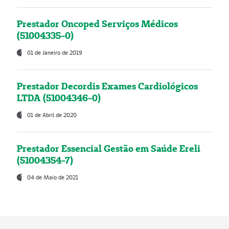
Prestador Oncoped Serviços Médicos
(51004335-0)
01 de Janeiro de 2019
Prestador Decordis Exames Cardiológicos
LTDA (51004346-0)
01 de Abril de 2020
Prestador Essencial Gestão em Saúde Ereli
(51004354-7)
04 de Maio de 2021