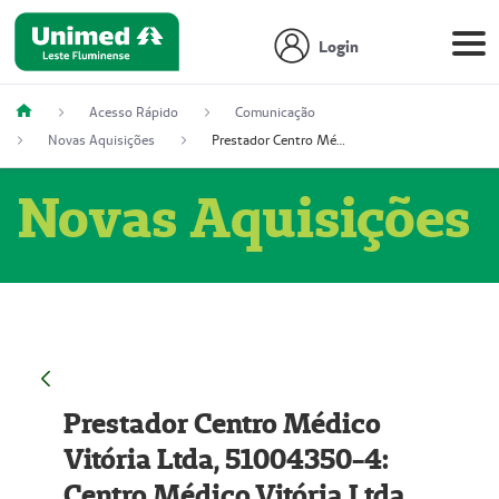
Login
Acesso Rápido
Comunicação
Novas Aquisições
Prestador Centro Médico Vitória Ltda, 51004350-4: Centro Médico Vitória Ltda (Nome Fantasia: Policlínica Master)
Novas Aquisições
Prestador Centro Médico
Vitória Ltda, 51004350-4:
Centro Médico Vitória Ltda