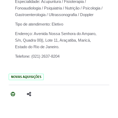
Especialidade:
Acupuntura / Fisioterapia /
Fonoaudiologia / Psiquiatria / Nutrição / Psicologia /
Gastroenterologia / Ultrassonografia / Doppler
Tipo de atendimento:
Eletivo
Endereço:
Avenida Nossa Senhora do Amparo,
S/n, Quadra 00||, Lote 11, Araçatiba, Maricá,
Estado do Rio de Janeiro.
Telefone:
(021) 2637-8204
NOVAS AQUISIÇÕES