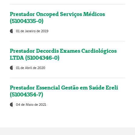
Prestador Oncoped Serviços Médicos
(51004335-0)
01 de Janeiro de 2019
Prestador Decordis Exames Cardiológicos
LTDA (51004346-0)
01 de Abril de 2020
Prestador Essencial Gestão em Saúde Ereli
(51004354-7)
04 de Maio de 2021