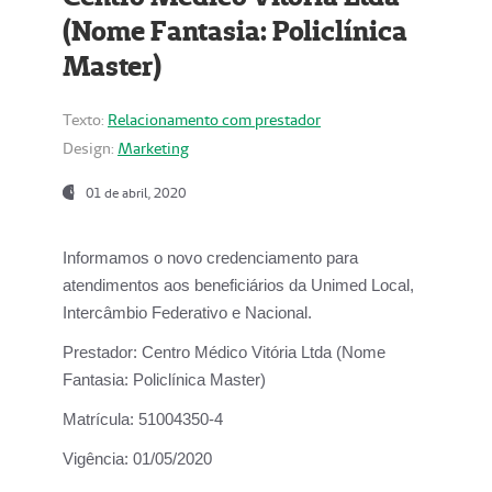
(Nome Fantasia: Policlínica
Master)
Texto:
Relacionamento com prestador
Design:
Marketing
01 de abril, 2020
Informamos o novo credenciamento para
atendimentos aos beneficiários da
Unimed Local,
Intercâmbio Federativo e Nacional.
Prestador:
Centro Médico Vitória Ltda (Nome
Fantasia: Policlínica Master)
Matrícula:
51004350-4
Vigência:
01/05/2020