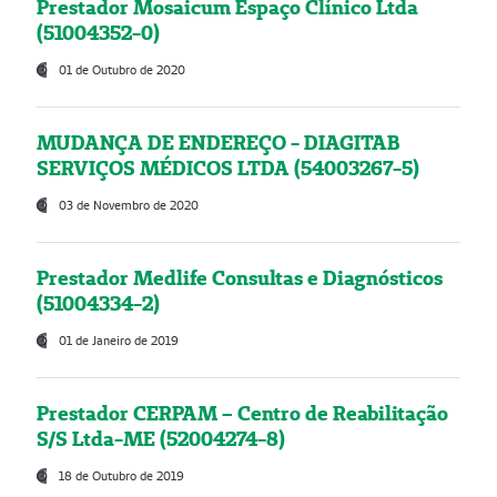
Prestador Mosaicum Espaço Clínico Ltda
(51004352-0)
01 de Outubro de 2020
MUDANÇA DE ENDEREÇO - DIAGITAB
SERVIÇOS MÉDICOS LTDA (54003267-5)
03 de Novembro de 2020
Prestador Medlife Consultas e Diagnósticos
(51004334-2)
01 de Janeiro de 2019
Prestador CERPAM – Centro de Reabilitação
S/S Ltda-ME (52004274-8)
18 de Outubro de 2019