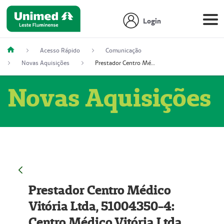
Login
Acesso Rápido
Comunicação
Novas Aquisições
Prestador Centro Médico Vitória Ltda, 51004350-4: Centro Médico Vitória Ltda (Nome Fantasia: Policlínica Master)
Novas Aquisições
Prestador Centro Médico
Vitória Ltda, 51004350-4:
Centro Médico Vitória Ltda