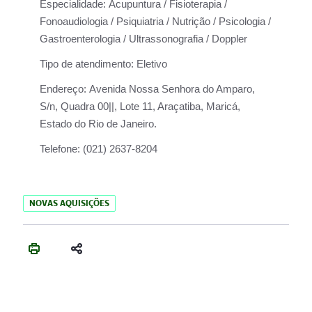
Especialidade:
Acupuntura / Fisioterapia /
Fonoaudiologia / Psiquiatria / Nutrição / Psicologia /
Gastroenterologia / Ultrassonografia / Doppler
Tipo de atendimento:
Eletivo
Endereço:
Avenida Nossa Senhora do Amparo,
S/n, Quadra 00||, Lote 11, Araçatiba, Maricá,
Estado do Rio de Janeiro.
Telefone:
(021) 2637-8204
NOVAS AQUISIÇÕES