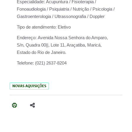
Especialidade:
Acupuntura / Fisioterapia /
Fonoaudiologia / Psiquiatria / Nutrição / Psicologia /
Gastroenterologia / Ultrassonografia / Doppler
Tipo de atendimento:
Eletivo
Endereço:
Avenida Nossa Senhora do Amparo,
S/n, Quadra 00||, Lote 11, Araçatiba, Maricá,
Estado do Rio de Janeiro.
Telefone:
(021) 2637-8204
NOVAS AQUISIÇÕES