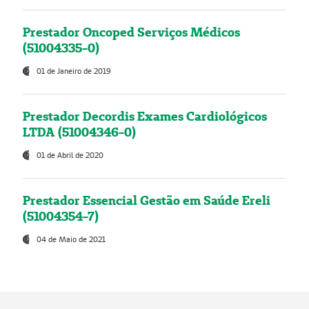
Prestador Oncoped Serviços Médicos
(51004335-0)
01 de Janeiro de 2019
Prestador Decordis Exames Cardiológicos
LTDA (51004346-0)
01 de Abril de 2020
Prestador Essencial Gestão em Saúde Ereli
(51004354-7)
04 de Maio de 2021