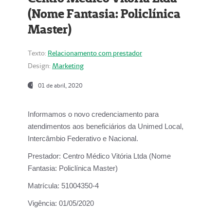
(Nome Fantasia: Policlínica
Master)
Texto:
Relacionamento com prestador
Design:
Marketing
01 de abril, 2020
Informamos o novo credenciamento para
atendimentos aos beneficiários da
Unimed Local,
Intercâmbio Federativo e Nacional.
Prestador:
Centro Médico Vitória Ltda (Nome
Fantasia: Policlínica Master)
Matrícula:
51004350-4
Vigência:
01/05/2020