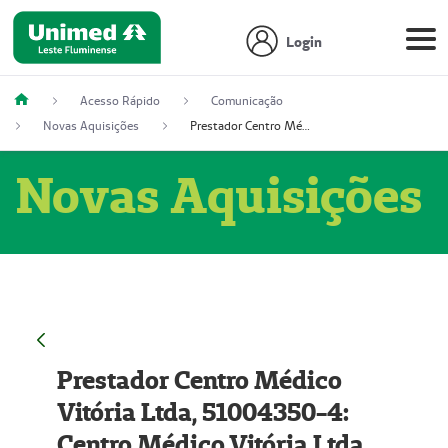
Login
Acesso Rápido
Comunicação
Novas Aquisições
Prestador Centro Médico Vitória Ltda, 51004350-4: Centro Médico Vitória Ltda (Nome Fantasia: Policlínica Master)
Novas Aquisições
Prestador Centro Médico
Vitória Ltda, 51004350-4:
Centro Médico Vitória Ltda