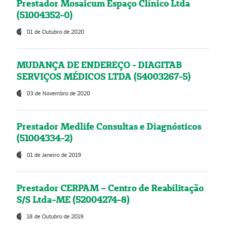
Prestador Mosaicum Espaço Clínico Ltda
(51004352-0)
01 de Outubro de 2020
MUDANÇA DE ENDEREÇO - DIAGITAB
SERVIÇOS MÉDICOS LTDA (54003267-5)
03 de Novembro de 2020
Prestador Medlife Consultas e Diagnósticos
(51004334-2)
01 de Janeiro de 2019
Prestador CERPAM – Centro de Reabilitação
S/S Ltda-ME (52004274-8)
18 de Outubro de 2019