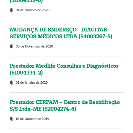
(51004352-0)
01 de Outubro de 2020
MUDANÇA DE ENDEREÇO - DIAGITAB
SERVIÇOS MÉDICOS LTDA (54003267-5)
03 de Novembro de 2020
Prestador Medlife Consultas e Diagnósticos
(51004334-2)
01 de Janeiro de 2019
Prestador CERPAM – Centro de Reabilitação
S/S Ltda-ME (52004274-8)
18 de Outubro de 2019