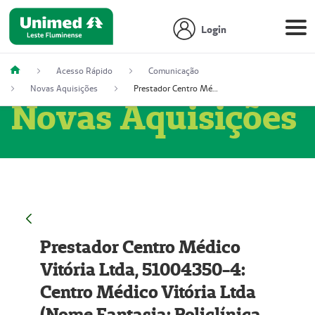
Login
Acesso Rápido
Comunicação
Novas Aquisições
Prestador Centro Médico Vitória Ltda, 51004350-4: Centro Médico Vitória Ltda (Nome Fantasia: Policlínica Master)
Novas Aquisições
Prestador Centro Médico
Vitória Ltda, 51004350-4:
Centro Médico Vitória Ltda
(Nome Fantasia: Policlínica