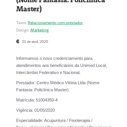
Master)
Texto:
Relacionamento com prestador
Design:
Marketing
01 de abril, 2020
Informamos o novo credenciamento para
atendimentos aos beneficiários da
Unimed Local,
Intercâmbio Federativo e Nacional.
Prestador:
Centro Médico Vitória Ltda (Nome
Fantasia: Policlínica Master)
Matrícula:
51004350-4
Vigência:
01/05/2020
Especialidade:
Acupuntura / Fisioterapia /