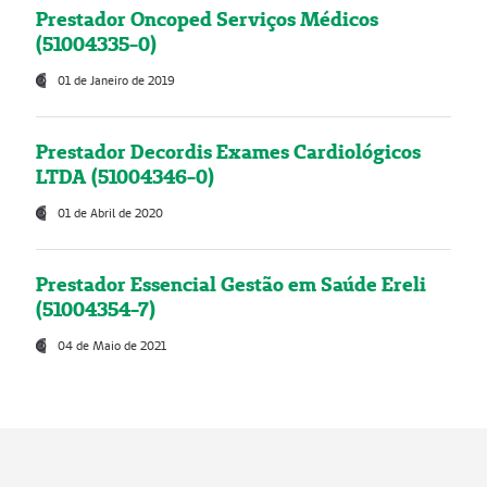
Prestador Oncoped Serviços Médicos
(51004335-0)
01 de Janeiro de 2019
Prestador Decordis Exames Cardiológicos
LTDA (51004346-0)
01 de Abril de 2020
Prestador Essencial Gestão em Saúde Ereli
(51004354-7)
04 de Maio de 2021