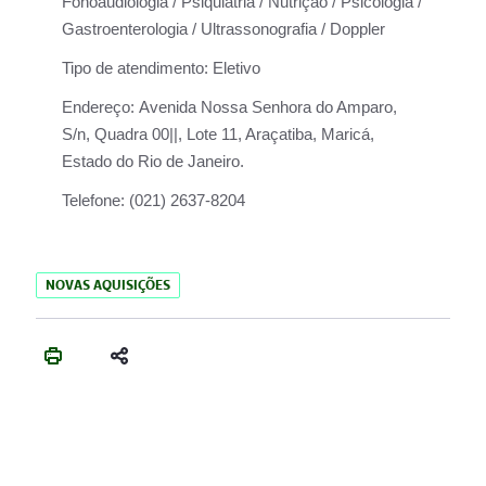
Fonoaudiologia / Psiquiatria / Nutrição / Psicologia /
Gastroenterologia / Ultrassonografia / Doppler
Tipo de atendimento:
Eletivo
Endereço:
Avenida Nossa Senhora do Amparo,
S/n, Quadra 00||, Lote 11, Araçatiba, Maricá,
Estado do Rio de Janeiro.
Telefone:
(021) 2637-8204
NOVAS AQUISIÇÕES