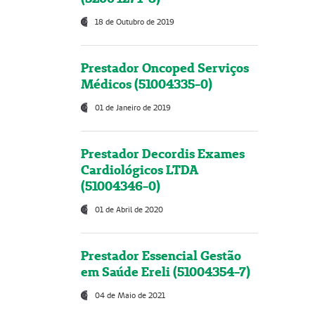
18 de Outubro de 2019
Prestador Oncoped Serviços
Médicos (51004335-0)
01 de Janeiro de 2019
Prestador Decordis Exames
Cardiológicos LTDA
(51004346-0)
01 de Abril de 2020
Prestador Essencial Gestão
em Saúde Ereli (51004354-7)
04 de Maio de 2021