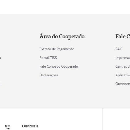
Área do Cooperado
Fale 
Extrato de Pagamento
SAC
o
Portal TISS
Imprensa
Fale Conosco Cooperado
Central 
Declarações
Aplicativ
)
Ouvidori
Ouvidoria