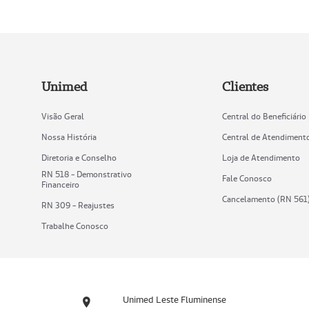
Unimed
Clientes
Visão Geral
Central do Beneficiário
Nossa História
Central de Atendiment
Diretoria e Conselho
Loja de Atendimento
RN 518 - Demonstrativo
Fale Conosco
Financeiro
Cancelamento (RN 561
RN 309 - Reajustes
Trabalhe Conosco
Unimed Leste Fluminense