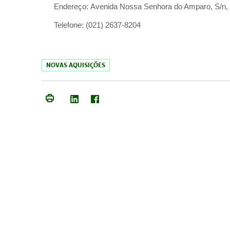
Endereço:
Avenida Nossa Senhora do Amparo, S/n, Qu
Telefone:
(021) 2637-8204
NOVAS AQUISIÇÕES