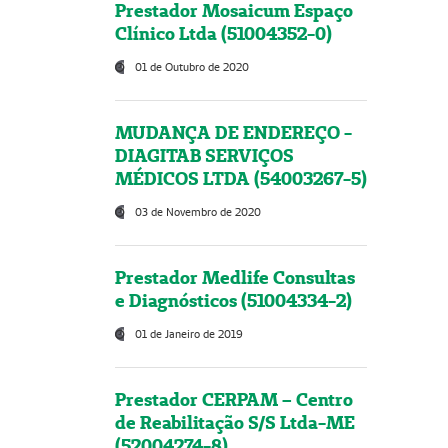
Prestador Mosaicum Espaço
Clínico Ltda (51004352-0)
01 de Outubro de 2020
MUDANÇA DE ENDEREÇO -
DIAGITAB SERVIÇOS
MÉDICOS LTDA (54003267-5)
03 de Novembro de 2020
Prestador Medlife Consultas
e Diagnósticos (51004334-2)
01 de Janeiro de 2019
Prestador CERPAM – Centro
de Reabilitação S/S Ltda-ME
(52004274-8)