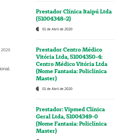
Prestador Clínica Itaipú Ltda
(51004348-2)
01 de Abril de 2020
Prestador Centro Médico
l, 2020
Vitória Ltda, 51004350-4:
Centro Médico Vitória Ltda
onal.
(Nome Fantasia: Policlínica
Master)
01 de Abril de 2020
Prestador: Vipmed Clínica
Geral Ltda, 51004349-0
(Nome Fantasia: Policlínica
Master)