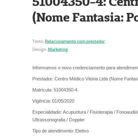
51004350-4: Centr
(Nome Fantasia: Po
Texto:
Relacionamento com prestador
Design:
Marketing
Informamos o novo credenciamento para atendiment
Prestador:
Centro Médico Vitória Ltda (Nome Fantasi
Matrícula:
51004350-4
Vigência:
01/05/2020
Especialidade:
Acupuntura / Fisioterapia / Fonoaudiolo
Ultrassonografia / Doppler
Tipo de atendimento:
Eletivo