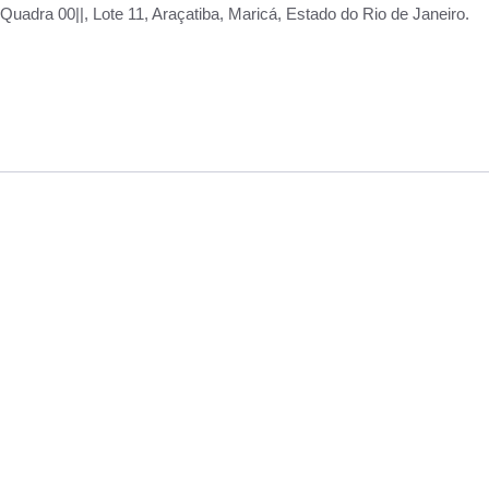
adra 00||, Lote 11, Araçatiba, Maricá, Estado do Rio de Janeiro.