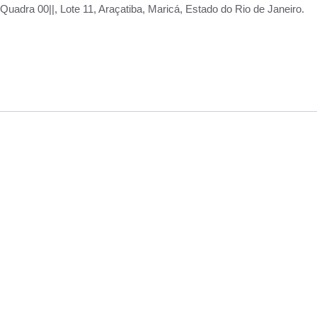
adra 00||, Lote 11, Araçatiba, Maricá, Estado do Rio de Janeiro.