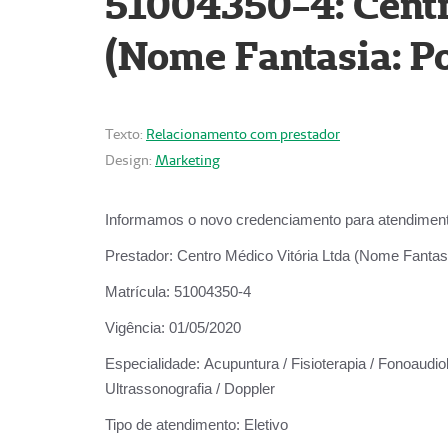
51004350-4: Centr
(Nome Fantasia: Po
Texto:
Relacionamento com prestador
Design:
Marketing
Informamos o novo credenciamento para atendiment
Prestador:
Centro Médico Vitória Ltda (Nome Fantasi
Matrícula:
51004350-4
Vigência:
01/05/2020
Especialidade:
Acupuntura / Fisioterapia / Fonoaudiolo
Ultrassonografia / Doppler
Tipo de atendimento:
Eletivo