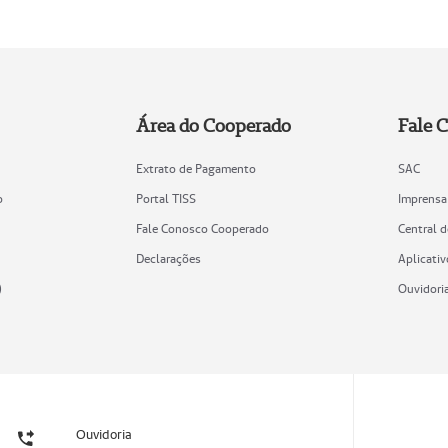
Área do Cooperado
Fale 
Extrato de Pagamento
SAC
o
Portal TISS
Imprensa
Fale Conosco Cooperado
Central 
Declarações
Aplicativ
)
Ouvidori
Ouvidoria