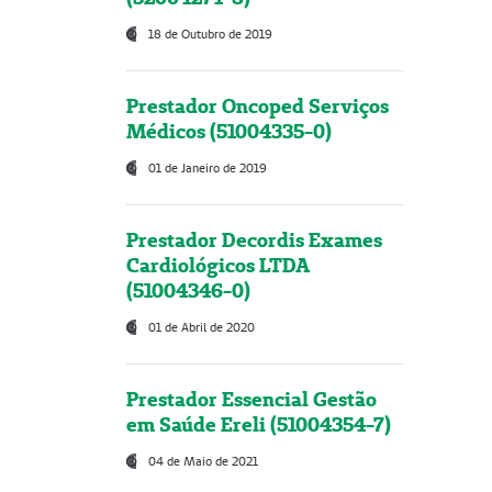
18 de Outubro de 2019
Prestador Oncoped Serviços
Médicos (51004335-0)
01 de Janeiro de 2019
Prestador Decordis Exames
Cardiológicos LTDA
(51004346-0)
01 de Abril de 2020
Prestador Essencial Gestão
em Saúde Ereli (51004354-7)
04 de Maio de 2021