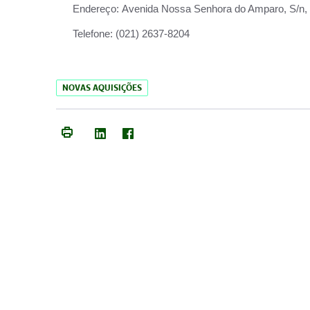
Endereço:
Avenida Nossa Senhora do Amparo, S/n, Qu
Telefone:
(021) 2637-8204
NOVAS AQUISIÇÕES