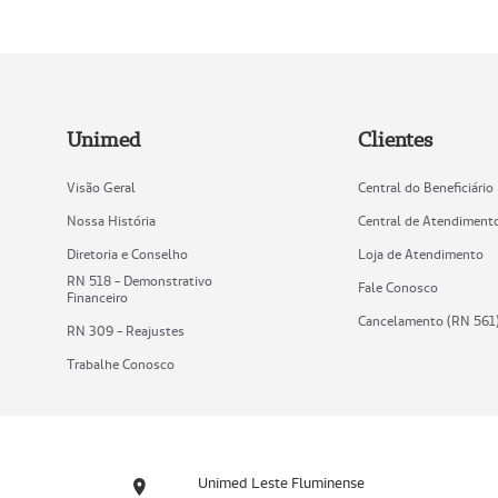
Unimed
Clientes
Visão Geral
Central do Beneficiário
Nossa História
Central de Atendiment
Diretoria e Conselho
Loja de Atendimento
RN 518 - Demonstrativo
Fale Conosco
Financeiro
Cancelamento (RN 561
RN 309 - Reajustes
Trabalhe Conosco
Unimed Leste Fluminense