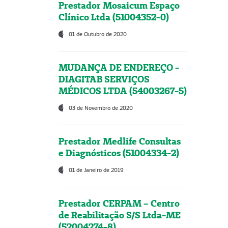
Prestador Mosaicum Espaço
Clínico Ltda (51004352-0)
01 de Outubro de 2020
MUDANÇA DE ENDEREÇO -
DIAGITAB SERVIÇOS
MÉDICOS LTDA (54003267-5)
03 de Novembro de 2020
Prestador Medlife Consultas
e Diagnósticos (51004334-2)
01 de Janeiro de 2019
Prestador CERPAM – Centro
de Reabilitação S/S Ltda-ME
(52004274-8)