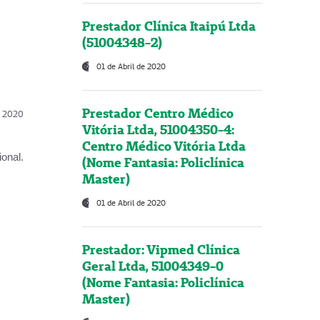
Prestador Clínica Itaipú Ltda
(51004348-2)
01 de Abril de 2020
Prestador Centro Médico
l, 2020
Vitória Ltda, 51004350-4:
Centro Médico Vitória Ltda
onal.
(Nome Fantasia: Policlínica
Master)
01 de Abril de 2020
Prestador: Vipmed Clínica
Geral Ltda, 51004349-0
(Nome Fantasia: Policlínica
Master)