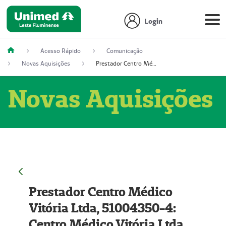
Login
Acesso Rápido
Comunicação
Novas Aquisições
Prestador Centro Médico Vitória Ltda, 51004350-4: Centro Médico Vitória Ltda (Nome Fantasia: Policlínica Master)
Novas Aquisições
Prestador Centro Médico
Vitória Ltda, 51004350-4:
Centro Médico Vitória Ltda