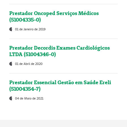
Prestador Oncoped Serviços Médicos
(51004335-0)
01 de Janeiro de 2019
Prestador Decordis Exames Cardiológicos
LTDA (51004346-0)
01 de Abril de 2020
Prestador Essencial Gestão em Saúde Ereli
(51004354-7)
04 de Maio de 2021