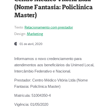
(Nome Fantasia: Policlínica
Master)
Texto:
Relacionamento com prestador
Design:
Marketing
01 de abril, 2020
Informamos o novo credenciamento para
atendimentos aos beneficiários da
Unimed Local,
Intercâmbio Federativo e Nacional.
Prestador:
Centro Médico Vitória Ltda (Nome
Fantasia: Policlínica Master)
Matrícula:
51004350-4
Vigência:
01/05/2020