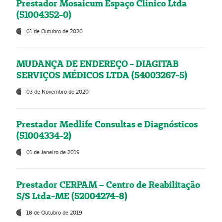
Prestador Mosaicum Espaço Clínico Ltda
(51004352-0)
01 de Outubro de 2020
MUDANÇA DE ENDEREÇO - DIAGITAB
SERVIÇOS MÉDICOS LTDA (54003267-5)
03 de Novembro de 2020
Prestador Medlife Consultas e Diagnósticos
(51004334-2)
01 de Janeiro de 2019
Prestador CERPAM – Centro de Reabilitação
S/S Ltda-ME (52004274-8)
18 de Outubro de 2019