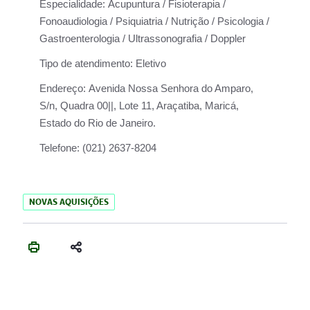
Especialidade:
Acupuntura / Fisioterapia /
Fonoaudiologia / Psiquiatria / Nutrição / Psicologia /
Gastroenterologia / Ultrassonografia / Doppler
Tipo de atendimento:
Eletivo
Endereço:
Avenida Nossa Senhora do Amparo,
S/n, Quadra 00||, Lote 11, Araçatiba, Maricá,
Estado do Rio de Janeiro.
Telefone:
(021) 2637-8204
NOVAS AQUISIÇÕES