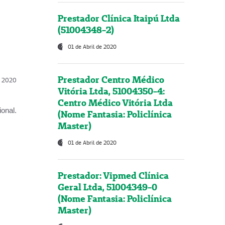
Prestador Clínica Itaipú Ltda
(51004348-2)
01 de Abril de 2020
Prestador Centro Médico
l, 2020
Vitória Ltda, 51004350-4:
Centro Médico Vitória Ltda
onal.
(Nome Fantasia: Policlínica
Master)
01 de Abril de 2020
Prestador: Vipmed Clínica
Geral Ltda, 51004349-0
(Nome Fantasia: Policlínica
Master)