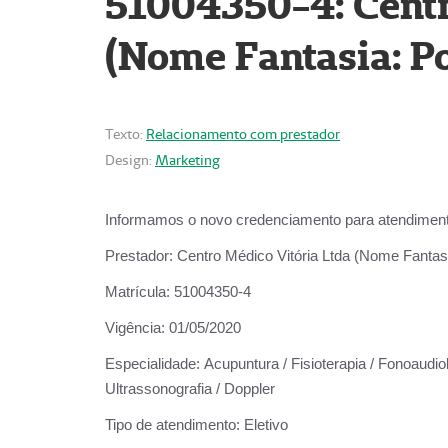
51004350-4: Centr
(Nome Fantasia: Po
Texto:
Relacionamento com prestador
Design:
Marketing
Informamos o novo credenciamento para atendiment
Prestador:
Centro Médico Vitória Ltda (Nome Fantasi
Matrícula:
51004350-4
Vigência:
01/05/2020
Especialidade:
Acupuntura / Fisioterapia / Fonoaudiolo
Ultrassonografia / Doppler
Tipo de atendimento:
Eletivo