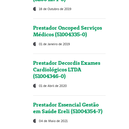
18 de Outubro de 2019
Prestador Oncoped Serviços
Médicos (51004335-0)
01 de Janeiro de 2019
Prestador Decordis Exames
Cardiológicos LTDA
(51004346-0)
01 de Abril de 2020
Prestador Essencial Gestão
em Saúde Ereli (51004354-7)
04 de Maio de 2021