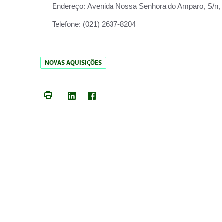
Endereço:
Avenida Nossa Senhora do Amparo, S/n, Qu
Telefone:
(021) 2637-8204
NOVAS AQUISIÇÕES