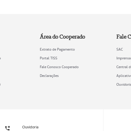
Área do Cooperado
Fale 
Extrato de Pagamento
SAC
o
Portal TISS
Imprensa
Fale Conosco Cooperado
Central 
Declarações
Aplicativ
)
Ouvidori
Ouvidoria