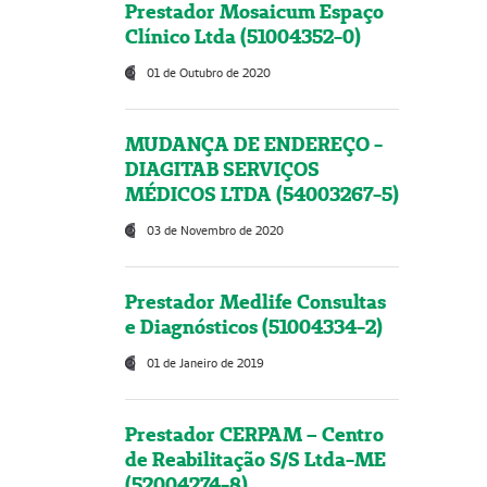
Prestador Mosaicum Espaço
Clínico Ltda (51004352-0)
01 de Outubro de 2020
MUDANÇA DE ENDEREÇO -
DIAGITAB SERVIÇOS
MÉDICOS LTDA (54003267-5)
03 de Novembro de 2020
Prestador Medlife Consultas
e Diagnósticos (51004334-2)
01 de Janeiro de 2019
Prestador CERPAM – Centro
de Reabilitação S/S Ltda-ME
(52004274-8)