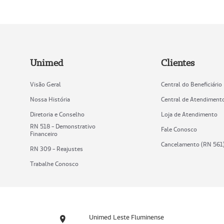
Unimed
Clientes
Visão Geral
Central do Beneficiário
Nossa História
Central de Atendiment
Diretoria e Conselho
Loja de Atendimento
RN 518 - Demonstrativo
Fale Conosco
Financeiro
Cancelamento (RN 561
RN 309 - Reajustes
Trabalhe Conosco
Unimed Leste Fluminense