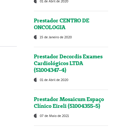
01 de Abril de 2020
Prestador CENTRO DE
ONCOLOGIA
15 de Janeiro de 2020
Prestador Decordis Exames
Cardiológicos LTDA
(51004347-4)
01 de Abril de 2020
Prestador Mosaicum Espaço
Clínico Eireli (51004355-5)
07 de Maio de 2021