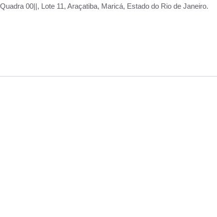
adra 00||, Lote 11, Araçatiba, Maricá, Estado do Rio de Janeiro.