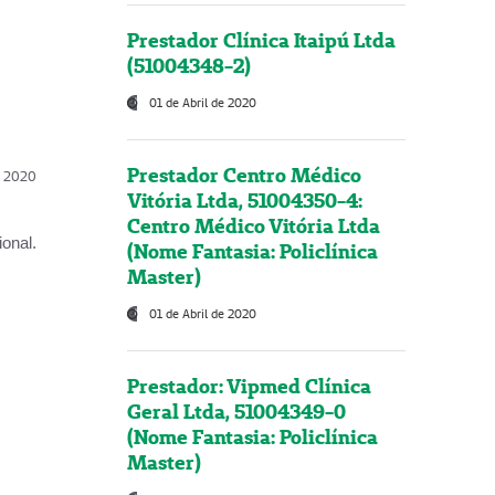
Prestador Clínica Itaipú Ltda
(51004348-2)
01 de Abril de 2020
Prestador Centro Médico
l, 2020
Vitória Ltda, 51004350-4:
Centro Médico Vitória Ltda
onal.
(Nome Fantasia: Policlínica
Master)
01 de Abril de 2020
Prestador: Vipmed Clínica
Geral Ltda, 51004349-0
(Nome Fantasia: Policlínica
Master)