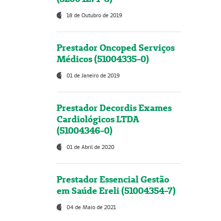
18 de Outubro de 2019
Prestador Oncoped Serviços
Médicos (51004335-0)
01 de Janeiro de 2019
Prestador Decordis Exames
Cardiológicos LTDA
(51004346-0)
01 de Abril de 2020
Prestador Essencial Gestão
em Saúde Ereli (51004354-7)
04 de Maio de 2021