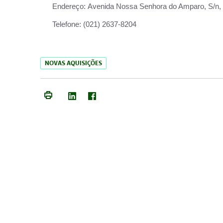
Endereço:
Avenida Nossa Senhora do Amparo, S/n, Qu
Telefone:
(021) 2637-8204
NOVAS AQUISIÇÕES