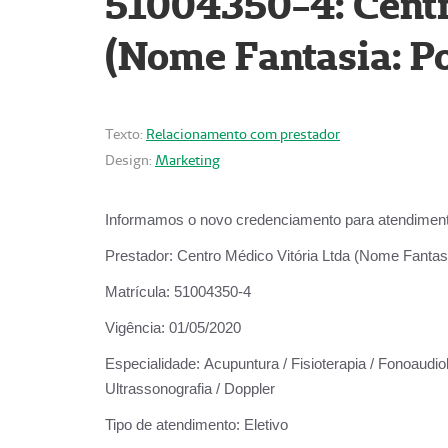
51004350-4: Centr
(Nome Fantasia: Po
Texto:
Relacionamento com prestador
Design:
Marketing
Informamos o novo credenciamento para atendiment
Prestador:
Centro Médico Vitória Ltda (Nome Fantasi
Matrícula:
51004350-4
Vigência:
01/05/2020
Especialidade:
Acupuntura / Fisioterapia / Fonoaudiolo
Ultrassonografia / Doppler
Tipo de atendimento:
Eletivo