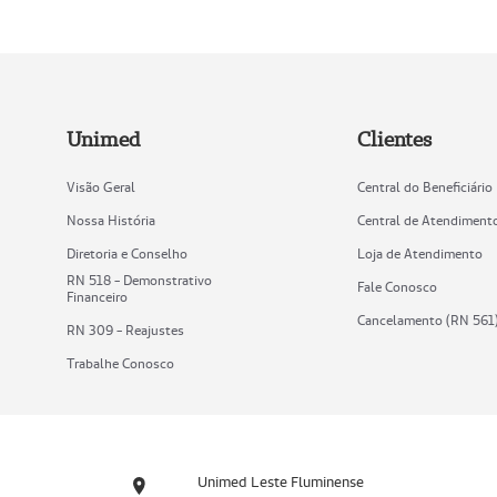
Unimed
Clientes
Visão Geral
Central do Beneficiário
Nossa História
Central de Atendiment
Diretoria e Conselho
Loja de Atendimento
RN 518 - Demonstrativo
Fale Conosco
Financeiro
Cancelamento (RN 561
RN 309 - Reajustes
Trabalhe Conosco
Unimed Leste Fluminense