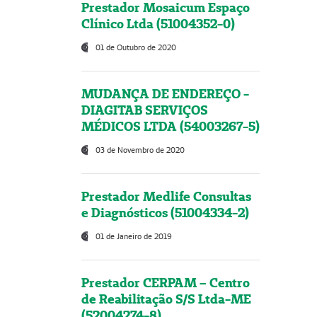
Prestador Mosaicum Espaço
Clínico Ltda (51004352-0)
01 de Outubro de 2020
MUDANÇA DE ENDEREÇO -
DIAGITAB SERVIÇOS
MÉDICOS LTDA (54003267-5)
03 de Novembro de 2020
Prestador Medlife Consultas
e Diagnósticos (51004334-2)
01 de Janeiro de 2019
Prestador CERPAM – Centro
de Reabilitação S/S Ltda-ME
(52004274-8)