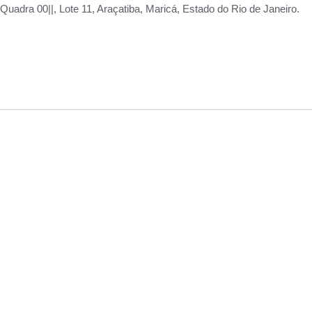
adra 00||, Lote 11, Araçatiba, Maricá, Estado do Rio de Janeiro.