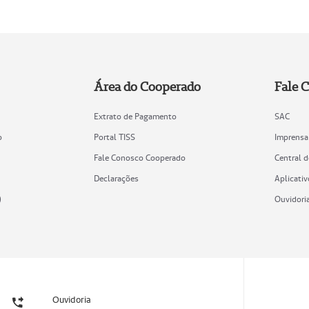
Área do Cooperado
Fale 
Extrato de Pagamento
SAC
o
Portal TISS
Imprensa
Fale Conosco Cooperado
Central 
Declarações
Aplicativ
)
Ouvidori
Ouvidoria