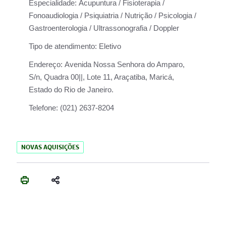
Especialidade:
Acupuntura / Fisioterapia /
Fonoaudiologia / Psiquiatria / Nutrição / Psicologia /
Gastroenterologia / Ultrassonografia / Doppler
Tipo de atendimento:
Eletivo
Endereço:
Avenida Nossa Senhora do Amparo,
S/n, Quadra 00||, Lote 11, Araçatiba, Maricá,
Estado do Rio de Janeiro.
Telefone:
(021) 2637-8204
NOVAS AQUISIÇÕES