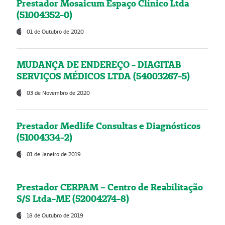
Prestador Mosaicum Espaço Clínico Ltda
(51004352-0)
01 de Outubro de 2020
MUDANÇA DE ENDEREÇO - DIAGITAB
SERVIÇOS MÉDICOS LTDA (54003267-5)
03 de Novembro de 2020
Prestador Medlife Consultas e Diagnósticos
(51004334-2)
01 de Janeiro de 2019
Prestador CERPAM – Centro de Reabilitação
S/S Ltda-ME (52004274-8)
18 de Outubro de 2019