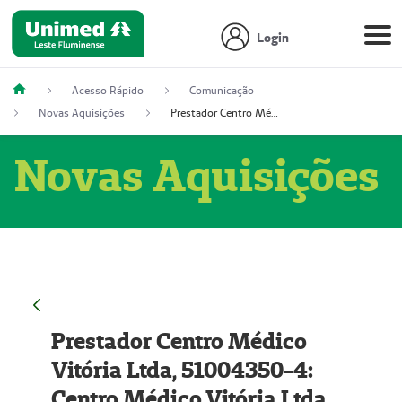
Login
Acesso Rápido
Comunicação
Novas Aquisições
Prestador Centro Médico Vitória Ltda, 51004350-4: Centro Médico Vitória Ltda (Nome Fantasia: Policlínica Master)
Novas Aquisições
Prestador Centro Médico
Vitória Ltda, 51004350-4:
Centro Médico Vitória Ltda