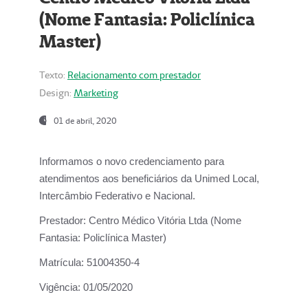
(Nome Fantasia: Policlínica
Master)
Texto:
Relacionamento com prestador
Design:
Marketing
01 de abril, 2020
Informamos o novo credenciamento para
atendimentos aos beneficiários da
Unimed Local,
Intercâmbio Federativo e Nacional.
Prestador:
Centro Médico Vitória Ltda (Nome
Fantasia: Policlínica Master)
Matrícula:
51004350-4
Vigência:
01/05/2020