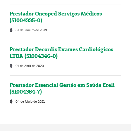
Prestador Oncoped Serviços Médicos
(51004335-0)
01 de Janeiro de 2019
Prestador Decordis Exames Cardiológicos
LTDA (51004346-0)
01 de Abril de 2020
Prestador Essencial Gestão em Saúde Ereli
(51004354-7)
04 de Maio de 2021