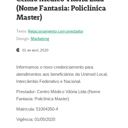
(Nome Fantasia: Policlínica
Master)
Texto:
Relacionamento com prestador
Design:
Marketing
01 de abril, 2020
Informamos o novo credenciamento para
atendimentos aos beneficiários da
Unimed Local,
Intercâmbio Federativo e Nacional.
Prestador:
Centro Médico Vitória Ltda (Nome
Fantasia: Policlínica Master)
Matrícula:
51004350-4
Vigência:
01/05/2020