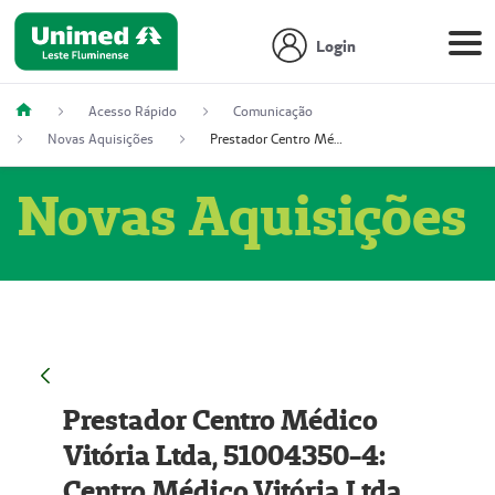
Login
Acesso Rápido
Comunicação
Novas Aquisições
Prestador Centro Médico Vitória Ltda, 51004350-4: Centro Médico Vitória Ltda (Nome Fantasia: Policlínica Master)
Novas Aquisições
Prestador Centro Médico
Vitória Ltda, 51004350-4:
Centro Médico Vitória Ltda