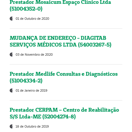
Prestador Mosaicum Espaço Clínico Ltda
(51004352-0)
01 de Outubro de 2020
MUDANÇA DE ENDEREÇO - DIAGITAB
SERVIÇOS MÉDICOS LTDA (54003267-5)
03 de Novembro de 2020
Prestador Medlife Consultas e Diagnósticos
(51004334-2)
01 de Janeiro de 2019
Prestador CERPAM – Centro de Reabilitação
S/S Ltda-ME (52004274-8)
18 de Outubro de 2019