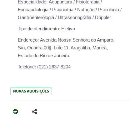
Especialidade:
Acupuntura / Fisioterapia /
Fonoaudiologia / Psiquiatria / Nutrição / Psicologia /
Gastroenterologia / Ultrassonografia / Doppler
Tipo de atendimento:
Eletivo
Endereço:
Avenida Nossa Senhora do Amparo,
S/n, Quadra 00||, Lote 11, Araçatiba, Maricá,
Estado do Rio de Janeiro.
Telefone:
(021) 2637-8204
NOVAS AQUISIÇÕES