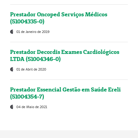
Prestador Oncoped Serviços Médicos
(51004335-0)
01 de Janeiro de 2019
Prestador Decordis Exames Cardiológicos
LTDA (51004346-0)
01 de Abril de 2020
Prestador Essencial Gestão em Saúde Ereli
(51004354-7)
04 de Maio de 2021