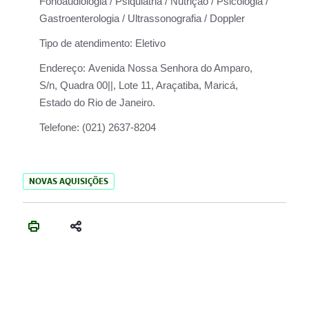
Fonoaudiologia / Psiquiatria / Nutrição / Psicologia /
Gastroenterologia / Ultrassonografia / Doppler
Tipo de atendimento:
Eletivo
Endereço:
Avenida Nossa Senhora do Amparo,
S/n, Quadra 00||, Lote 11, Araçatiba, Maricá,
Estado do Rio de Janeiro.
Telefone:
(021) 2637-8204
NOVAS AQUISIÇÕES