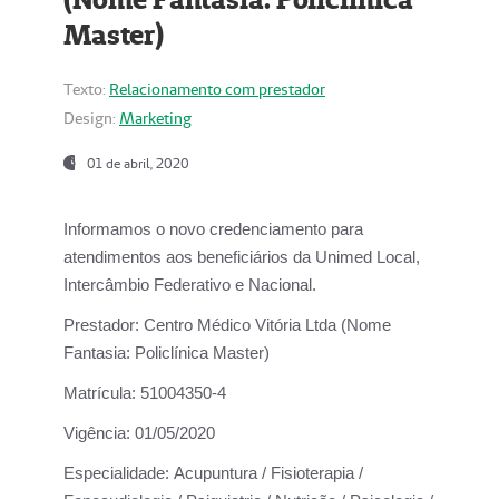
Master)
Texto:
Relacionamento com prestador
Design:
Marketing
01 de abril, 2020
Informamos o novo credenciamento para
atendimentos aos beneficiários da
Unimed Local,
Intercâmbio Federativo e Nacional.
Prestador:
Centro Médico Vitória Ltda (Nome
Fantasia: Policlínica Master)
Matrícula:
51004350-4
Vigência:
01/05/2020
Especialidade:
Acupuntura / Fisioterapia /