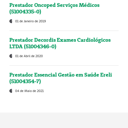
Prestador Oncoped Serviços Médicos
(51004335-0)
01 de Janeiro de 2019
Prestador Decordis Exames Cardiológicos
LTDA (51004346-0)
01 de Abril de 2020
Prestador Essencial Gestão em Saúde Ereli
(51004354-7)
04 de Maio de 2021