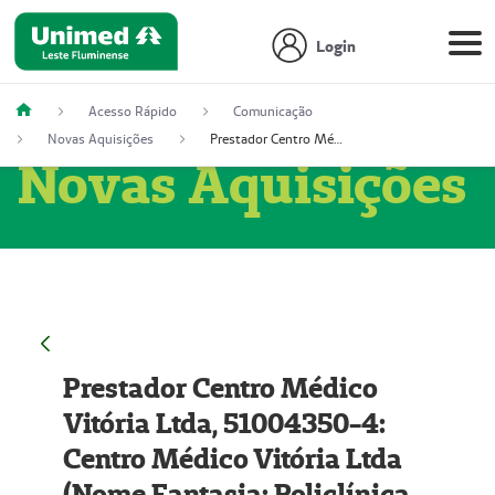
Login
Acesso Rápido
Comunicação
Novas Aquisições
Prestador Centro Médico Vitória Ltda, 51004350-4: Centro Médico Vitória Ltda (Nome Fantasia: Policlínica Master)
Novas Aquisições
Prestador Centro Médico
Vitória Ltda, 51004350-4:
Centro Médico Vitória Ltda
(Nome Fantasia: Policlínica