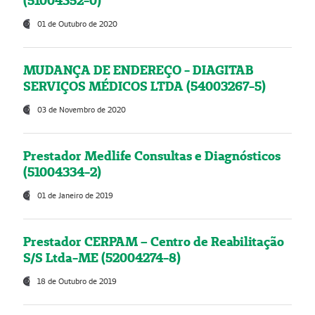
(51004352-0)
01 de Outubro de 2020
MUDANÇA DE ENDEREÇO - DIAGITAB
SERVIÇOS MÉDICOS LTDA (54003267-5)
03 de Novembro de 2020
Prestador Medlife Consultas e Diagnósticos
(51004334-2)
01 de Janeiro de 2019
Prestador CERPAM – Centro de Reabilitação
S/S Ltda-ME (52004274-8)
18 de Outubro de 2019