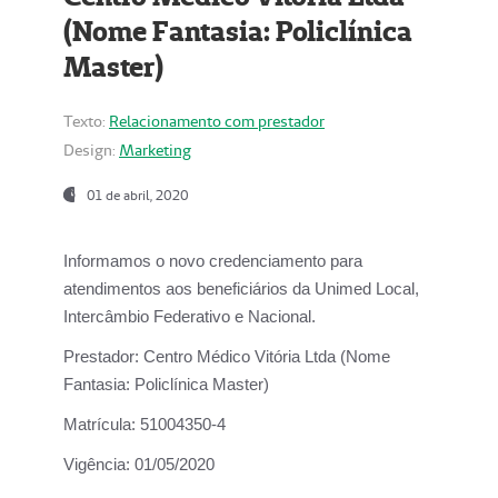
(Nome Fantasia: Policlínica
Master)
Texto:
Relacionamento com prestador
Design:
Marketing
01 de abril, 2020
Informamos o novo credenciamento para
atendimentos aos beneficiários da
Unimed Local,
Intercâmbio Federativo e Nacional.
Prestador:
Centro Médico Vitória Ltda (Nome
Fantasia: Policlínica Master)
Matrícula:
51004350-4
Vigência:
01/05/2020