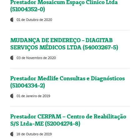
Prestador Mosaicum Espaço Clínico Ltda
(51004352-0)
01 de Outubro de 2020
MUDANÇA DE ENDEREÇO - DIAGITAB
SERVIÇOS MÉDICOS LTDA (54003267-5)
03 de Novembro de 2020
Prestador Medlife Consultas e Diagnósticos
(51004334-2)
01 de Janeiro de 2019
Prestador CERPAM – Centro de Reabilitação
S/S Ltda-ME (52004274-8)
18 de Outubro de 2019