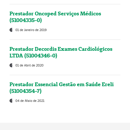
Prestador Oncoped Serviços Médicos
(51004335-0)
01 de Janeiro de 2019
Prestador Decordis Exames Cardiológicos
LTDA (51004346-0)
01 de Abril de 2020
Prestador Essencial Gestão em Saúde Ereli
(51004354-7)
04 de Maio de 2021