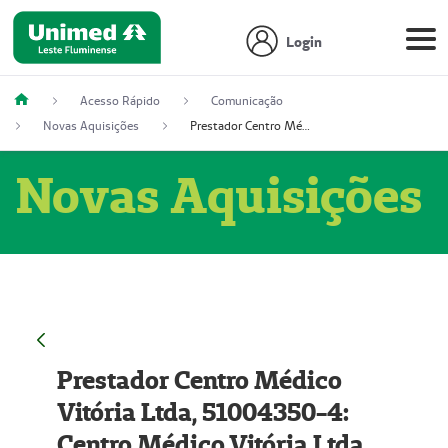
Login
Acesso Rápido
Comunicação
Novas Aquisições
Prestador Centro Médico Vitória Ltda, 51004350-4: Centro Médico Vitória Ltda (Nome Fantasia: Policlínica Master)
Novas Aquisições
Prestador Centro Médico
Vitória Ltda, 51004350-4:
Centro Médico Vitória Ltda