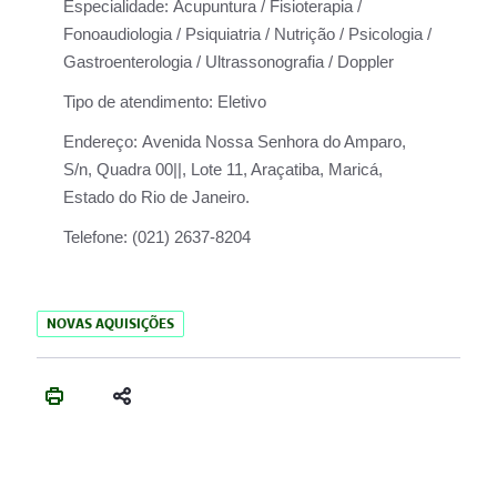
Especialidade:
Acupuntura / Fisioterapia /
Fonoaudiologia / Psiquiatria / Nutrição / Psicologia /
Gastroenterologia / Ultrassonografia / Doppler
Tipo de atendimento:
Eletivo
Endereço:
Avenida Nossa Senhora do Amparo,
S/n, Quadra 00||, Lote 11, Araçatiba, Maricá,
Estado do Rio de Janeiro.
Telefone:
(021) 2637-8204
NOVAS AQUISIÇÕES