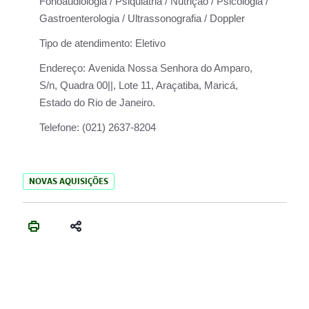
Fonoaudiologia / Psiquiatria / Nutrição / Psicologia /
Gastroenterologia / Ultrassonografia / Doppler
Tipo de atendimento:
Eletivo
Endereço:
Avenida Nossa Senhora do Amparo,
S/n, Quadra 00||, Lote 11, Araçatiba, Maricá,
Estado do Rio de Janeiro.
Telefone:
(021) 2637-8204
NOVAS AQUISIÇÕES