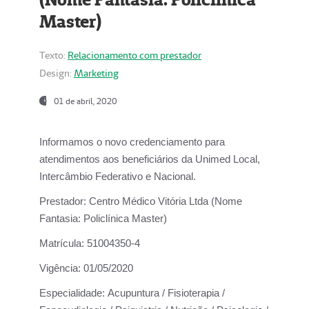
Master)
Texto:
Relacionamento com prestador
Design:
Marketing
01 de abril, 2020
Informamos o novo credenciamento para
atendimentos aos beneficiários da
Unimed Local,
Intercâmbio Federativo e Nacional.
Prestador:
Centro Médico Vitória Ltda (Nome
Fantasia: Policlínica Master)
Matrícula:
51004350-4
Vigência:
01/05/2020
Especialidade:
Acupuntura / Fisioterapia /