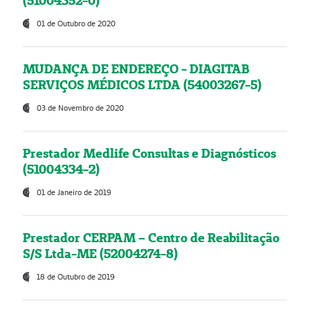
(51004352-0)
01 de Outubro de 2020
MUDANÇA DE ENDEREÇO - DIAGITAB
SERVIÇOS MÉDICOS LTDA (54003267-5)
03 de Novembro de 2020
Prestador Medlife Consultas e Diagnósticos
(51004334-2)
01 de Janeiro de 2019
Prestador CERPAM – Centro de Reabilitação
S/S Ltda-ME (52004274-8)
18 de Outubro de 2019