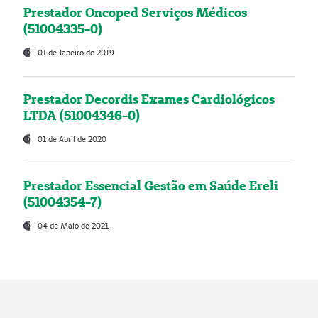
Prestador Oncoped Serviços Médicos
(51004335-0)
01 de Janeiro de 2019
Prestador Decordis Exames Cardiológicos
LTDA (51004346-0)
01 de Abril de 2020
Prestador Essencial Gestão em Saúde Ereli
(51004354-7)
04 de Maio de 2021