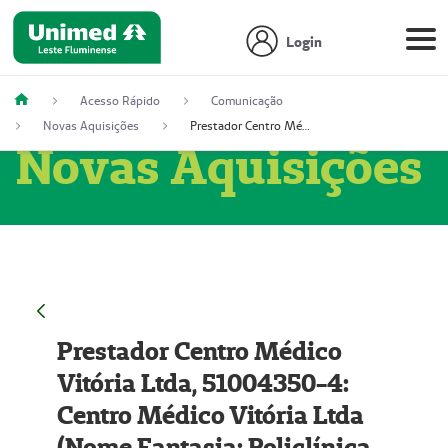
Login
Acesso Rápido
Comunicação
Novas Aquisições
Prestador Centro Médico Vitória Ltda, 51004350-4: Centro Médico Vitória Ltda (Nome Fantasia: Policlínica Master)
Novas Aquisições
Prestador Centro Médico
Vitória Ltda, 51004350-4:
Centro Médico Vitória Ltda
(Nome Fantasia: Policlínica