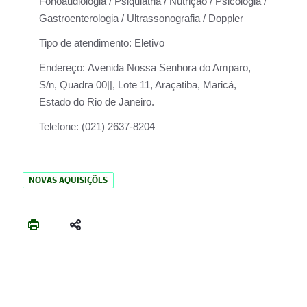
Fonoaudiologia / Psiquiatria / Nutrição / Psicologia /
Gastroenterologia / Ultrassonografia / Doppler
Tipo de atendimento:
Eletivo
Endereço:
Avenida Nossa Senhora do Amparo,
S/n, Quadra 00||, Lote 11, Araçatiba, Maricá,
Estado do Rio de Janeiro.
Telefone:
(021) 2637-8204
NOVAS AQUISIÇÕES