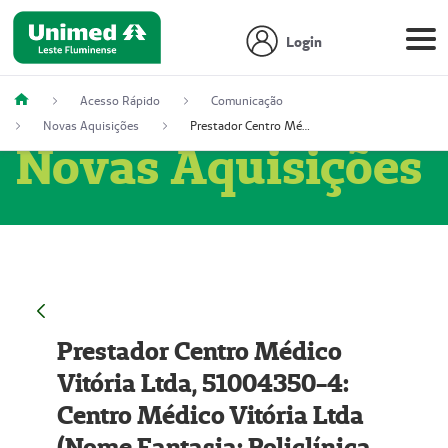
Login
Acesso Rápido
Comunicação
Novas Aquisições
Prestador Centro Médico Vitória Ltda, 51004350-4: Centro Médico Vitória Ltda (Nome Fantasia: Policlínica Master)
Novas Aquisições
Prestador Centro Médico
Vitória Ltda, 51004350-4:
Centro Médico Vitória Ltda
(Nome Fantasia: Policlínica