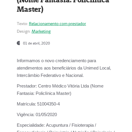
Master)
Texto:
Relacionamento com prestador
Design:
Marketing
01 de abril, 2020
Informamos o novo credenciamento para
atendimentos aos beneficiários da
Unimed Local,
Intercâmbio Federativo e Nacional.
Prestador:
Centro Médico Vitória Ltda (Nome
Fantasia: Policlínica Master)
Matrícula:
51004350-4
Vigência:
01/05/2020
Especialidade:
Acupuntura / Fisioterapia /