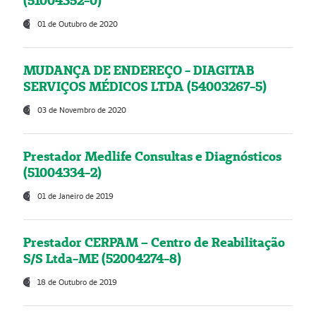
(51004352-0)
01 de Outubro de 2020
MUDANÇA DE ENDEREÇO - DIAGITAB
SERVIÇOS MÉDICOS LTDA (54003267-5)
03 de Novembro de 2020
Prestador Medlife Consultas e Diagnósticos
(51004334-2)
01 de Janeiro de 2019
Prestador CERPAM – Centro de Reabilitação
S/S Ltda-ME (52004274-8)
18 de Outubro de 2019