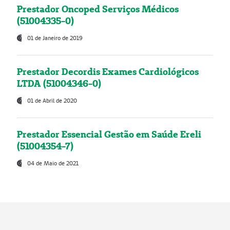
Prestador Oncoped Serviços Médicos
(51004335-0)
01 de Janeiro de 2019
Prestador Decordis Exames Cardiológicos
LTDA (51004346-0)
01 de Abril de 2020
Prestador Essencial Gestão em Saúde Ereli
(51004354-7)
04 de Maio de 2021