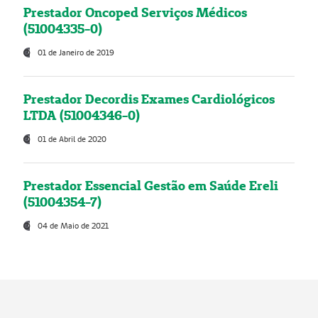
Prestador Oncoped Serviços Médicos
(51004335-0)
01 de Janeiro de 2019
Prestador Decordis Exames Cardiológicos
LTDA (51004346-0)
01 de Abril de 2020
Prestador Essencial Gestão em Saúde Ereli
(51004354-7)
04 de Maio de 2021