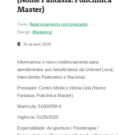
Master)
Texto:
Relacionamento com prestador
Design:
Marketing
01 de abril, 2020
Informamos o novo credenciamento para
atendimentos aos beneficiários da
Unimed Local,
Intercâmbio Federativo e Nacional.
Prestador:
Centro Médico Vitória Ltda (Nome
Fantasia: Policlínica Master)
Matrícula:
51004350-4
Vigência:
01/05/2020
Especialidade:
Acupuntura / Fisioterapia /