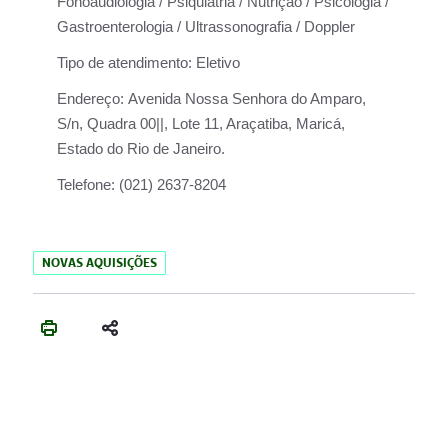
Fonoaudiologia / Psiquiatria / Nutrição / Psicologia /
Gastroenterologia / Ultrassonografia / Doppler
Tipo de atendimento:
Eletivo
Endereço:
Avenida Nossa Senhora do Amparo,
S/n, Quadra 00||, Lote 11, Araçatiba, Maricá,
Estado do Rio de Janeiro.
Telefone:
(021) 2637-8204
NOVAS AQUISIÇÕES