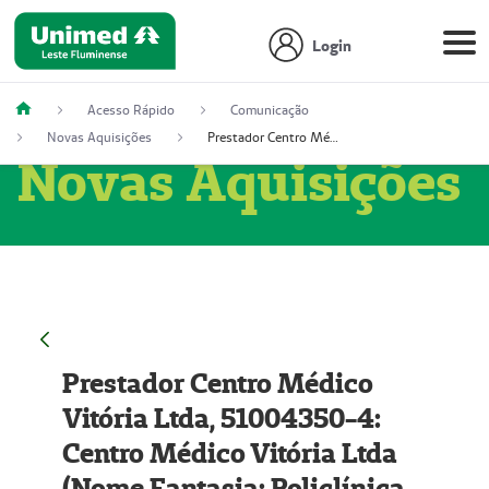
Login
Acesso Rápido
Comunicação
Novas Aquisições
Prestador Centro Médico Vitória Ltda, 51004350-4: Centro Médico Vitória Ltda (Nome Fantasia: Policlínica Master)
Novas Aquisições
Prestador Centro Médico
Vitória Ltda, 51004350-4:
Centro Médico Vitória Ltda
(Nome Fantasia: Policlínica