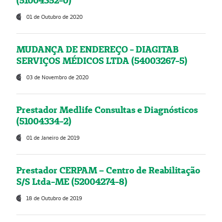
(51004352-0)
01 de Outubro de 2020
MUDANÇA DE ENDEREÇO - DIAGITAB
SERVIÇOS MÉDICOS LTDA (54003267-5)
03 de Novembro de 2020
Prestador Medlife Consultas e Diagnósticos
(51004334-2)
01 de Janeiro de 2019
Prestador CERPAM – Centro de Reabilitação
S/S Ltda-ME (52004274-8)
18 de Outubro de 2019