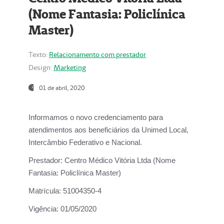
(Nome Fantasia: Policlínica
Master)
Texto:
Relacionamento com prestador
Design:
Marketing
01 de abril, 2020
Informamos o novo credenciamento para
atendimentos aos beneficiários da
Unimed Local,
Intercâmbio Federativo e Nacional.
Prestador:
Centro Médico Vitória Ltda (Nome
Fantasia: Policlínica Master)
Matrícula:
51004350-4
Vigência:
01/05/2020