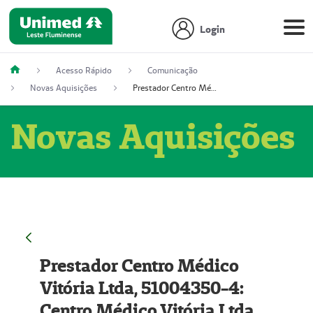
Login
Acesso Rápido
Comunicação
Novas Aquisições
Prestador Centro Médico Vitória Ltda, 51004350-4: Centro Médico Vitória Ltda (Nome Fantasia: Policlínica Master)
Novas Aquisições
Prestador Centro Médico
Vitória Ltda, 51004350-4:
Centro Médico Vitória Ltda