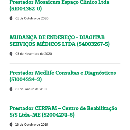
Prestador Mosaicum Espaço Clínico Ltda
(51004352-0)
01 de Outubro de 2020
MUDANÇA DE ENDEREÇO - DIAGITAB
SERVIÇOS MÉDICOS LTDA (54003267-5)
03 de Novembro de 2020
Prestador Medlife Consultas e Diagnósticos
(51004334-2)
01 de Janeiro de 2019
Prestador CERPAM – Centro de Reabilitação
S/S Ltda-ME (52004274-8)
18 de Outubro de 2019