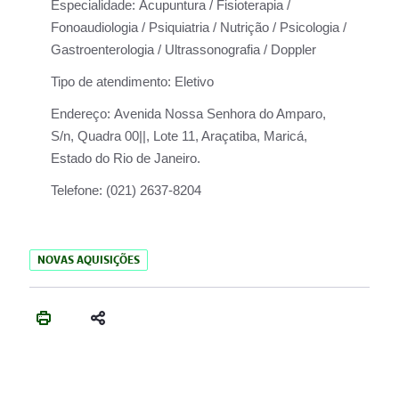
Especialidade:
Acupuntura / Fisioterapia /
Fonoaudiologia / Psiquiatria / Nutrição / Psicologia /
Gastroenterologia / Ultrassonografia / Doppler
Tipo de atendimento:
Eletivo
Endereço:
Avenida Nossa Senhora do Amparo,
S/n, Quadra 00||, Lote 11, Araçatiba, Maricá,
Estado do Rio de Janeiro.
Telefone:
(021) 2637-8204
NOVAS AQUISIÇÕES