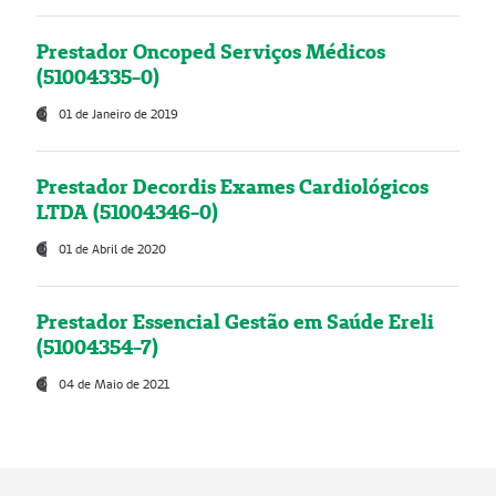
Prestador Oncoped Serviços Médicos
(51004335-0)
01 de Janeiro de 2019
Prestador Decordis Exames Cardiológicos
LTDA (51004346-0)
01 de Abril de 2020
Prestador Essencial Gestão em Saúde Ereli
(51004354-7)
04 de Maio de 2021