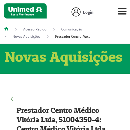
Login
Acesso Rápido
Comunicação
Novas Aquisições
Prestador Centro Médico Vitória Ltda, 51004350-4: Centro Médico Vitória Ltda (Nome Fantasia: Policlínica Master)
Novas Aquisições
Prestador Centro Médico
Vitória Ltda, 51004350-4:
Centro Médico Vitória Ltda