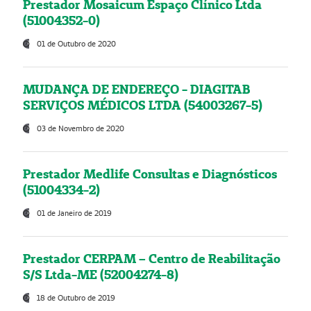
Prestador Mosaicum Espaço Clínico Ltda
(51004352-0)
01 de Outubro de 2020
MUDANÇA DE ENDEREÇO - DIAGITAB
SERVIÇOS MÉDICOS LTDA (54003267-5)
03 de Novembro de 2020
Prestador Medlife Consultas e Diagnósticos
(51004334-2)
01 de Janeiro de 2019
Prestador CERPAM – Centro de Reabilitação
S/S Ltda-ME (52004274-8)
18 de Outubro de 2019