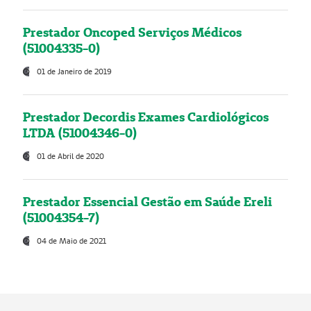
Prestador Oncoped Serviços Médicos
(51004335-0)
01 de Janeiro de 2019
Prestador Decordis Exames Cardiológicos
LTDA (51004346-0)
01 de Abril de 2020
Prestador Essencial Gestão em Saúde Ereli
(51004354-7)
04 de Maio de 2021