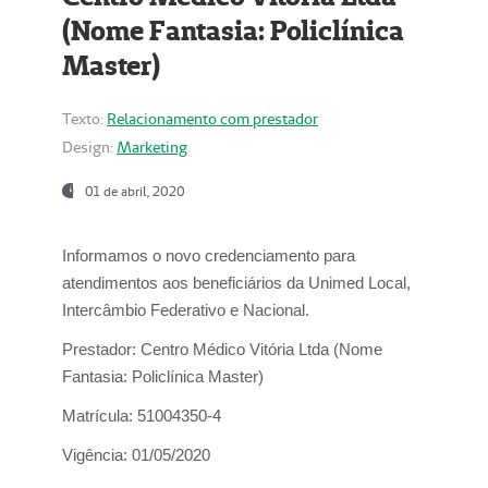
(Nome Fantasia: Policlínica
Master)
Texto:
Relacionamento com prestador
Design:
Marketing
01 de abril, 2020
Informamos o novo credenciamento para
atendimentos aos beneficiários da
Unimed Local,
Intercâmbio Federativo e Nacional.
Prestador:
Centro Médico Vitória Ltda (Nome
Fantasia: Policlínica Master)
Matrícula:
51004350-4
Vigência:
01/05/2020