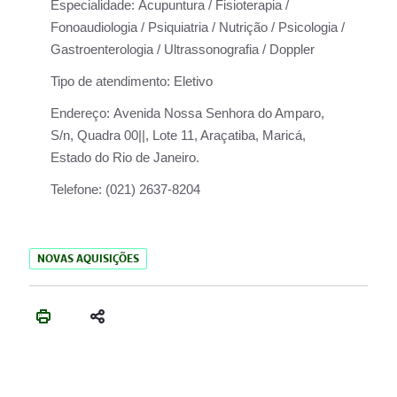
Especialidade:
Acupuntura / Fisioterapia /
Fonoaudiologia / Psiquiatria / Nutrição / Psicologia /
Gastroenterologia / Ultrassonografia / Doppler
Tipo de atendimento:
Eletivo
Endereço:
Avenida Nossa Senhora do Amparo,
S/n, Quadra 00||, Lote 11, Araçatiba, Maricá,
Estado do Rio de Janeiro.
Telefone:
(021) 2637-8204
NOVAS AQUISIÇÕES