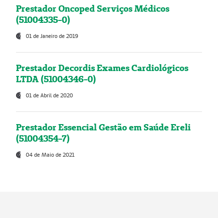
Prestador Oncoped Serviços Médicos
(51004335-0)
01 de Janeiro de 2019
Prestador Decordis Exames Cardiológicos
LTDA (51004346-0)
01 de Abril de 2020
Prestador Essencial Gestão em Saúde Ereli
(51004354-7)
04 de Maio de 2021