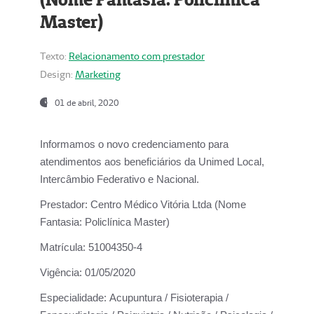
Master)
Texto:
Relacionamento com prestador
Design:
Marketing
01 de abril, 2020
Informamos o novo credenciamento para
atendimentos aos beneficiários da
Unimed Local,
Intercâmbio Federativo e Nacional.
Prestador:
Centro Médico Vitória Ltda (Nome
Fantasia: Policlínica Master)
Matrícula:
51004350-4
Vigência:
01/05/2020
Especialidade:
Acupuntura / Fisioterapia /