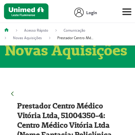
Login
Acesso Rápido
Comunicação
Novas Aquisições
Prestador Centro Médico Vitória Ltda, 51004350-4: Centro Médico Vitória Ltda (Nome Fantasia: Policlínica Master)
Novas Aquisições
Prestador Centro Médico
Vitória Ltda, 51004350-4:
Centro Médico Vitória Ltda
(Nome Fantasia: Policlínica