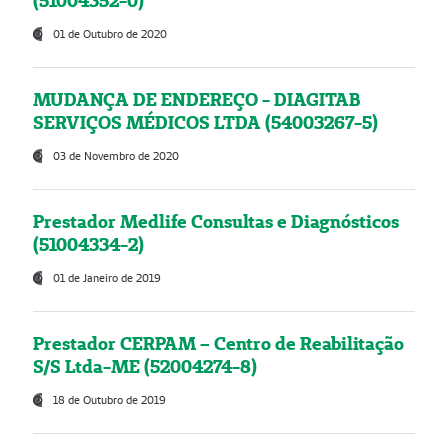
(51004352-0)
01 de Outubro de 2020
MUDANÇA DE ENDEREÇO - DIAGITAB
SERVIÇOS MÉDICOS LTDA (54003267-5)
03 de Novembro de 2020
Prestador Medlife Consultas e Diagnósticos
(51004334-2)
01 de Janeiro de 2019
Prestador CERPAM – Centro de Reabilitação
S/S Ltda-ME (52004274-8)
18 de Outubro de 2019