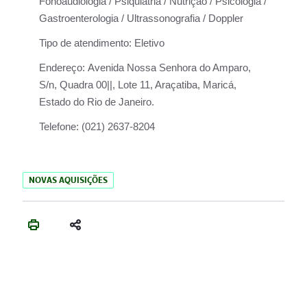
Fonoaudiologia / Psiquiatria / Nutrição / Psicologia /
Gastroenterologia / Ultrassonografia / Doppler
Tipo de atendimento:
Eletivo
Endereço:
Avenida Nossa Senhora do Amparo,
S/n, Quadra 00||, Lote 11, Araçatiba, Maricá,
Estado do Rio de Janeiro.
Telefone:
(021) 2637-8204
NOVAS AQUISIÇÕES