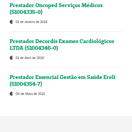
Prestador Oncoped Serviços Médicos
(51004335-0)
01 de Janeiro de 2019
Prestador Decordis Exames Cardiológicos
LTDA (51004346-0)
01 de Abril de 2020
Prestador Essencial Gestão em Saúde Ereli
(51004354-7)
04 de Maio de 2021