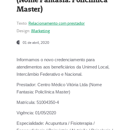
Master)
Texto:
Relacionamento com prestador
Design:
Marketing
01 de abril, 2020
Informamos o novo credenciamento para
atendimentos aos beneficiários da
Unimed Local,
Intercâmbio Federativo e Nacional.
Prestador:
Centro Médico Vitória Ltda (Nome
Fantasia: Policlínica Master)
Matrícula:
51004350-4
Vigência:
01/05/2020
Especialidade:
Acupuntura / Fisioterapia /