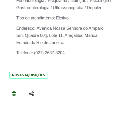
Fonoaudiologia / Psiquiatria / Nutrição / Psicologia /
Gastroenterologia / Ultrassonografia / Doppler
Tipo de atendimento:
Eletivo
Endereço:
Avenida Nossa Senhora do Amparo,
S/n, Quadra 00||, Lote 11, Araçatiba, Maricá,
Estado do Rio de Janeiro.
Telefone:
(021) 2637-8204
NOVAS AQUISIÇÕES