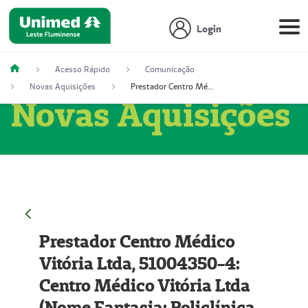
Login
Acesso Rápido
Comunicação
Novas Aquisições
Prestador Centro Médico Vitória Ltda, 51004350-4: Centro Médico Vitória Ltda (Nome Fantasia: Policlínica Master)
Novas Aquisições
Prestador Centro Médico
Vitória Ltda, 51004350-4:
Centro Médico Vitória Ltda
(Nome Fantasia: Policlínica