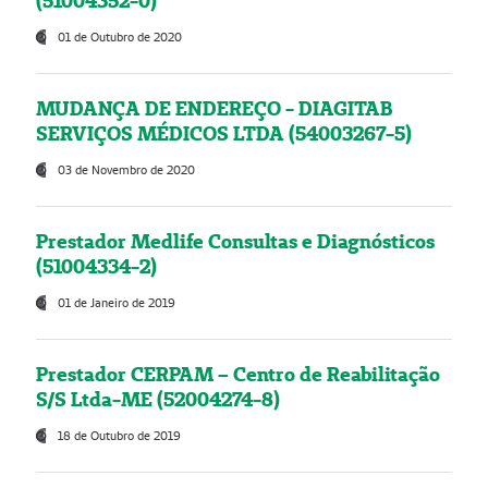
(51004352-0)
01 de Outubro de 2020
MUDANÇA DE ENDEREÇO - DIAGITAB
SERVIÇOS MÉDICOS LTDA (54003267-5)
03 de Novembro de 2020
Prestador Medlife Consultas e Diagnósticos
(51004334-2)
01 de Janeiro de 2019
Prestador CERPAM – Centro de Reabilitação
S/S Ltda-ME (52004274-8)
18 de Outubro de 2019