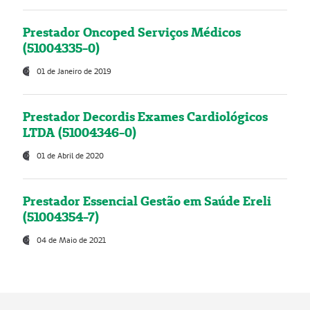
Prestador Oncoped Serviços Médicos
(51004335-0)
01 de Janeiro de 2019
Prestador Decordis Exames Cardiológicos
LTDA (51004346-0)
01 de Abril de 2020
Prestador Essencial Gestão em Saúde Ereli
(51004354-7)
04 de Maio de 2021