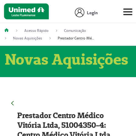
Login
Acesso Rápido
Comunicação
Novas Aquisições
Prestador Centro Médico Vitória Ltda, 51004350-4: Centro Médico Vitória Ltda (Nome Fantasia: Policlínica Master)
Novas Aquisições
Prestador Centro Médico
Vitória Ltda, 51004350-4:
Centro Médico Vitória Ltda