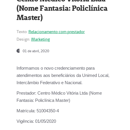
(Nome Fantasia: Policlínica
Master)
Texto:
Relacionamento com prestador
Design:
Marketing
01 de abril, 2020
Informamos o novo credenciamento para
atendimentos aos beneficiários da
Unimed Local,
Intercâmbio Federativo e Nacional.
Prestador:
Centro Médico Vitória Ltda (Nome
Fantasia: Policlínica Master)
Matrícula:
51004350-4
Vigência:
01/05/2020