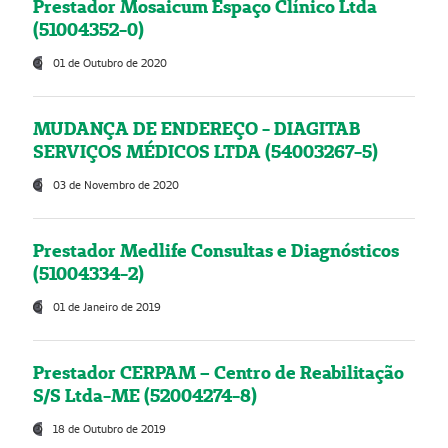
Prestador Mosaicum Espaço Clínico Ltda
(51004352-0)
01 de Outubro de 2020
MUDANÇA DE ENDEREÇO - DIAGITAB
SERVIÇOS MÉDICOS LTDA (54003267-5)
03 de Novembro de 2020
Prestador Medlife Consultas e Diagnósticos
(51004334-2)
01 de Janeiro de 2019
Prestador CERPAM – Centro de Reabilitação
S/S Ltda-ME (52004274-8)
18 de Outubro de 2019