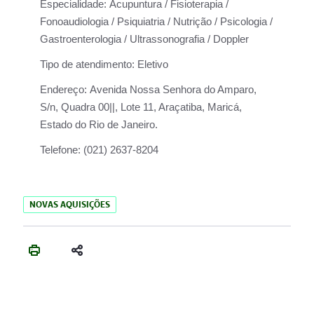
Especialidade:
Acupuntura / Fisioterapia /
Fonoaudiologia / Psiquiatria / Nutrição / Psicologia /
Gastroenterologia / Ultrassonografia / Doppler
Tipo de atendimento:
Eletivo
Endereço:
Avenida Nossa Senhora do Amparo,
S/n, Quadra 00||, Lote 11, Araçatiba, Maricá,
Estado do Rio de Janeiro.
Telefone:
(021) 2637-8204
NOVAS AQUISIÇÕES