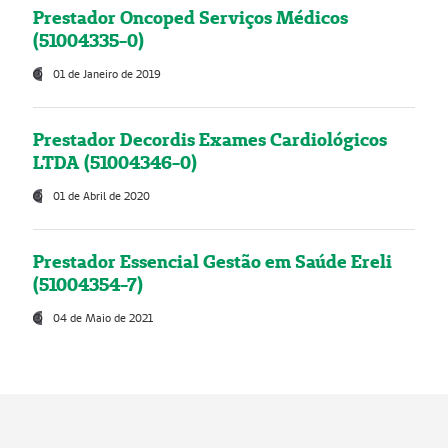
Prestador Oncoped Serviços Médicos
(51004335-0)
01 de Janeiro de 2019
Prestador Decordis Exames Cardiológicos
LTDA (51004346-0)
01 de Abril de 2020
Prestador Essencial Gestão em Saúde Ereli
(51004354-7)
04 de Maio de 2021