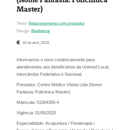
Master)
Texto:
Relacionamento com prestador
Design:
Marketing
01 de abril, 2020
Informamos o novo credenciamento para
atendimentos aos beneficiários da
Unimed Local,
Intercâmbio Federativo e Nacional.
Prestador:
Centro Médico Vitória Ltda (Nome
Fantasia: Policlínica Master)
Matrícula:
51004350-4
Vigência:
01/05/2020
Especialidade:
Acupuntura / Fisioterapia /