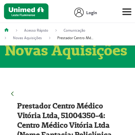
Login
Acesso Rápido
Comunicação
Novas Aquisições
Prestador Centro Médico Vitória Ltda, 51004350-4: Centro Médico Vitória Ltda (Nome Fantasia: Policlínica Master)
Novas Aquisições
Prestador Centro Médico
Vitória Ltda, 51004350-4:
Centro Médico Vitória Ltda
(Nome Fantasia: Policlínica