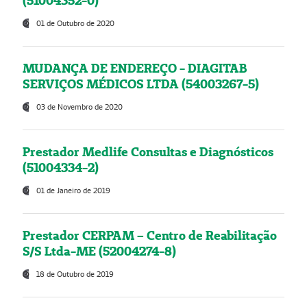
(51004352-0)
01 de Outubro de 2020
MUDANÇA DE ENDEREÇO - DIAGITAB
SERVIÇOS MÉDICOS LTDA (54003267-5)
03 de Novembro de 2020
Prestador Medlife Consultas e Diagnósticos
(51004334-2)
01 de Janeiro de 2019
Prestador CERPAM – Centro de Reabilitação
S/S Ltda-ME (52004274-8)
18 de Outubro de 2019