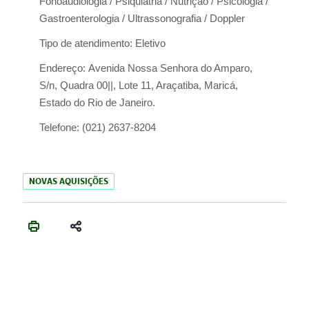
Fonoaudiologia / Psiquiatria / Nutrição / Psicologia /
Gastroenterologia / Ultrassonografia / Doppler
Tipo de atendimento:
Eletivo
Endereço:
Avenida Nossa Senhora do Amparo,
S/n, Quadra 00||, Lote 11, Araçatiba, Maricá,
Estado do Rio de Janeiro.
Telefone:
(021) 2637-8204
NOVAS AQUISIÇÕES