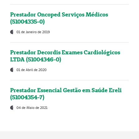
Prestador Oncoped Serviços Médicos
(51004335-0)
01 de Janeiro de 2019
Prestador Decordis Exames Cardiológicos
LTDA (51004346-0)
01 de Abril de 2020
Prestador Essencial Gestão em Saúde Ereli
(51004354-7)
04 de Maio de 2021