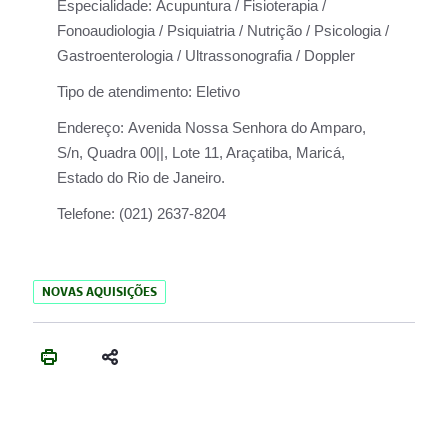
Especialidade:
Acupuntura / Fisioterapia /
Fonoaudiologia / Psiquiatria / Nutrição / Psicologia /
Gastroenterologia / Ultrassonografia / Doppler
Tipo de atendimento:
Eletivo
Endereço:
Avenida Nossa Senhora do Amparo,
S/n, Quadra 00||, Lote 11, Araçatiba, Maricá,
Estado do Rio de Janeiro.
Telefone:
(021) 2637-8204
NOVAS AQUISIÇÕES