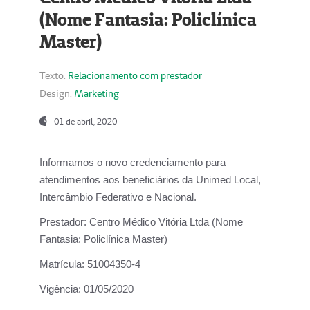
(Nome Fantasia: Policlínica
Master)
Texto:
Relacionamento com prestador
Design:
Marketing
01 de abril, 2020
Informamos o novo credenciamento para
atendimentos aos beneficiários da
Unimed Local,
Intercâmbio Federativo e Nacional.
Prestador:
Centro Médico Vitória Ltda (Nome
Fantasia: Policlínica Master)
Matrícula:
51004350-4
Vigência:
01/05/2020