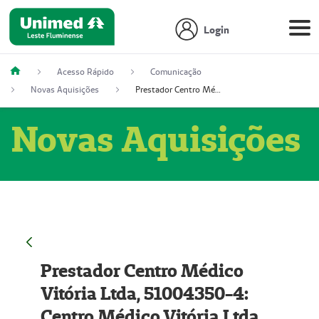
Login
Acesso Rápido
Comunicação
Novas Aquisições
Prestador Centro Médico Vitória Ltda, 51004350-4: Centro Médico Vitória Ltda (Nome Fantasia: Policlínica Master)
Novas Aquisições
Prestador Centro Médico
Vitória Ltda, 51004350-4:
Centro Médico Vitória Ltda