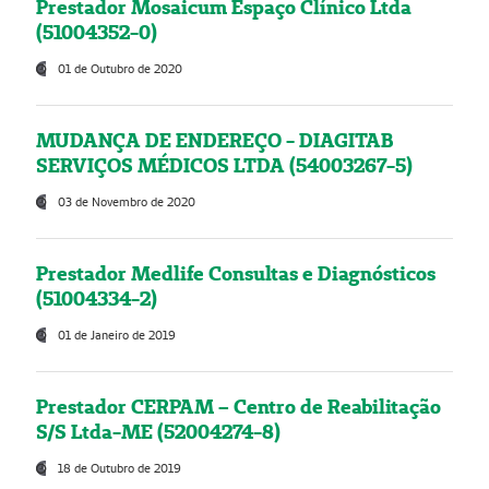
Prestador Mosaicum Espaço Clínico Ltda
(51004352-0)
01 de Outubro de 2020
MUDANÇA DE ENDEREÇO - DIAGITAB
SERVIÇOS MÉDICOS LTDA (54003267-5)
03 de Novembro de 2020
Prestador Medlife Consultas e Diagnósticos
(51004334-2)
01 de Janeiro de 2019
Prestador CERPAM – Centro de Reabilitação
S/S Ltda-ME (52004274-8)
18 de Outubro de 2019