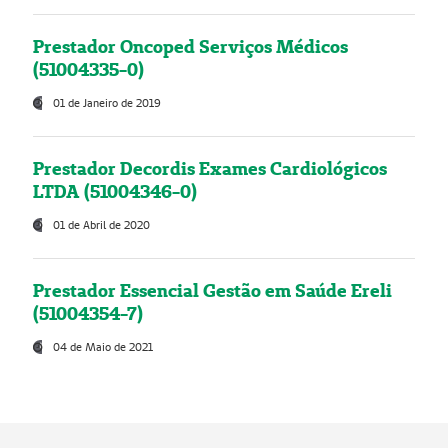
Prestador Oncoped Serviços Médicos
(51004335-0)
01 de Janeiro de 2019
Prestador Decordis Exames Cardiológicos
LTDA (51004346-0)
01 de Abril de 2020
Prestador Essencial Gestão em Saúde Ereli
(51004354-7)
04 de Maio de 2021