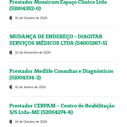
Prestador Mosaicum Espaço Clínico Ltda
(51004352-0)
01 de Outubro de 2020
MUDANÇA DE ENDEREÇO - DIAGITAB
SERVIÇOS MÉDICOS LTDA (54003267-5)
03 de Novembro de 2020
Prestador Medlife Consultas e Diagnósticos
(51004334-2)
01 de Janeiro de 2019
Prestador CERPAM – Centro de Reabilitação
S/S Ltda-ME (52004274-8)
18 de Outubro de 2019