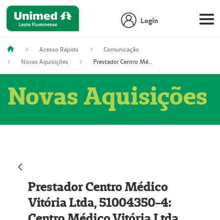
Login
Acesso Rápido
Comunicação
Novas Aquisições
Prestador Centro Médico Vitória Ltda, 51004350-4: Centro Médico Vitória Ltda (Nome Fantasia: Policlínica Master)
Novas Aquisições
Prestador Centro Médico
Vitória Ltda, 51004350-4:
Centro Médico Vitória Ltda