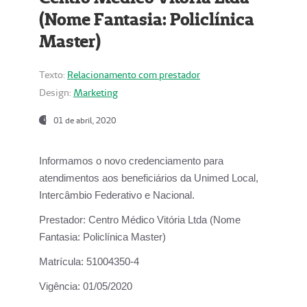
(Nome Fantasia: Policlínica
Master)
Texto:
Relacionamento com prestador
Design:
Marketing
01 de abril, 2020
Informamos o novo credenciamento para
atendimentos aos beneficiários da
Unimed Local,
Intercâmbio Federativo e Nacional.
Prestador:
Centro Médico Vitória Ltda (Nome
Fantasia: Policlínica Master)
Matrícula:
51004350-4
Vigência:
01/05/2020