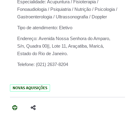
Especialidade:
Acupuntura / Fisioterapia /
Fonoaudiologia / Psiquiatria / Nutrição / Psicologia /
Gastroenterologia / Ultrassonografia / Doppler
Tipo de atendimento:
Eletivo
Endereço:
Avenida Nossa Senhora do Amparo,
S/n, Quadra 00||, Lote 11, Araçatiba, Maricá,
Estado do Rio de Janeiro.
Telefone:
(021) 2637-8204
NOVAS AQUISIÇÕES