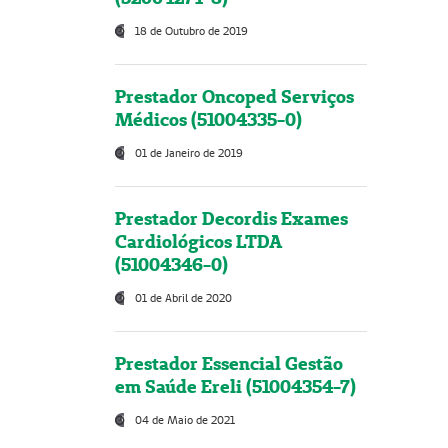
18 de Outubro de 2019
Prestador Oncoped Serviços
Médicos (51004335-0)
01 de Janeiro de 2019
Prestador Decordis Exames
Cardiológicos LTDA
(51004346-0)
01 de Abril de 2020
Prestador Essencial Gestão
em Saúde Ereli (51004354-7)
04 de Maio de 2021