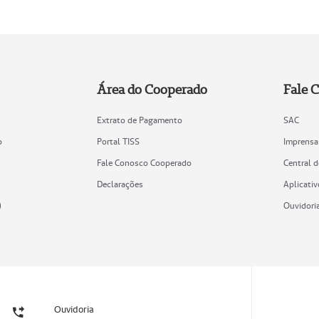
Área do Cooperado
Fale 
Extrato de Pagamento
SAC
o
Portal TISS
Imprensa
Fale Conosco Cooperado
Central 
Declarações
Aplicativ
)
Ouvidori
Ouvidoria