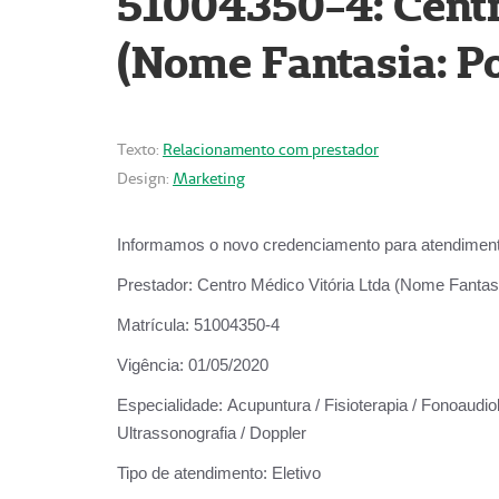
51004350-4: Centr
(Nome Fantasia: Po
Texto:
Relacionamento com prestador
Design:
Marketing
Informamos o novo credenciamento para atendiment
Prestador:
Centro Médico Vitória Ltda (Nome Fantasi
Matrícula:
51004350-4
Vigência:
01/05/2020
Especialidade:
Acupuntura / Fisioterapia / Fonoaudiolo
Ultrassonografia / Doppler
Tipo de atendimento:
Eletivo