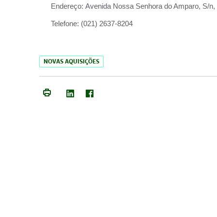
Endereço:
Avenida Nossa Senhora do Amparo, S/n, Qu
Telefone:
(021) 2637-8204
NOVAS AQUISIÇÕES