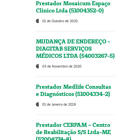
Prestador Mosaicum Espaço
Clínico Ltda (51004352-0)
01 de Outubro de 2020
MUDANÇA DE ENDEREÇO -
DIAGITAB SERVIÇOS
MÉDICOS LTDA (54003267-5)
03 de Novembro de 2020
Prestador Medlife Consultas
e Diagnósticos (51004334-2)
01 de Janeiro de 2019
Prestador CERPAM – Centro
de Reabilitação S/S Ltda-ME
(52004274-8)