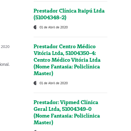
Prestador Clínica Itaipú Ltda
(51004348-2)
01 de Abril de 2020
Prestador Centro Médico
l, 2020
Vitória Ltda, 51004350-4:
Centro Médico Vitória Ltda
onal.
(Nome Fantasia: Policlínica
Master)
01 de Abril de 2020
Prestador: Vipmed Clínica
Geral Ltda, 51004349-0
(Nome Fantasia: Policlínica
Master)