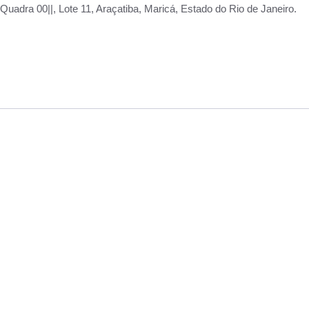
adra 00||, Lote 11, Araçatiba, Maricá, Estado do Rio de Janeiro.