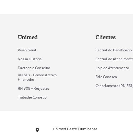
Unimed
Clientes
Visão Geral
Central do Beneficiário
Nossa História
Central de Atendiment
Diretoria e Conselho
Loja de Atendimento
RN 518 - Demonstrativo
Fale Conosco
Financeiro
Cancelamento (RN 561
RN 309 - Reajustes
Trabalhe Conosco
Unimed Leste Fluminense