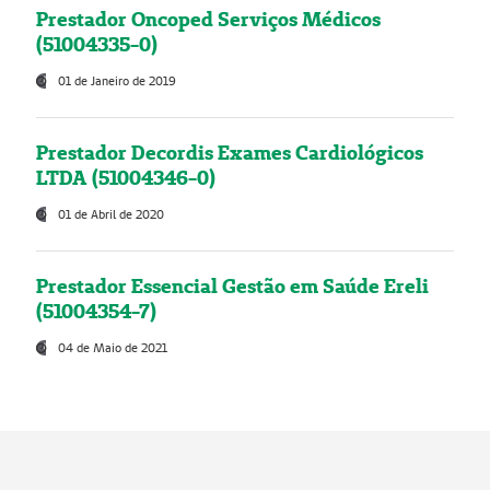
Prestador Oncoped Serviços Médicos
(51004335-0)
01 de Janeiro de 2019
Prestador Decordis Exames Cardiológicos
LTDA (51004346-0)
01 de Abril de 2020
Prestador Essencial Gestão em Saúde Ereli
(51004354-7)
04 de Maio de 2021