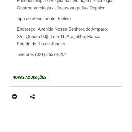
Fonoaudiologia / Psiquiatria / Nutrição / Psicologia /
Gastroenterologia / Ultrassonografia / Doppler
Tipo de atendimento:
Eletivo
Endereço:
Avenida Nossa Senhora do Amparo,
S/n, Quadra 00||, Lote 11, Araçatiba, Maricá,
Estado do Rio de Janeiro.
Telefone:
(021) 2637-8204
NOVAS AQUISIÇÕES