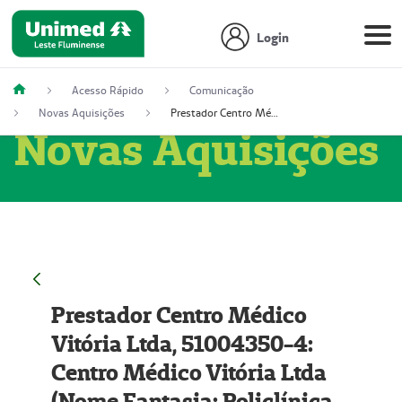
Login
Acesso Rápido
Comunicação
Novas Aquisições
Prestador Centro Médico Vitória Ltda, 51004350-4: Centro Médico Vitória Ltda (Nome Fantasia: Policlínica Master)
Novas Aquisições
Prestador Centro Médico
Vitória Ltda, 51004350-4:
Centro Médico Vitória Ltda
(Nome Fantasia: Policlínica