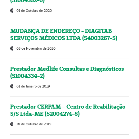
(51004352-0)
01 de Outubro de 2020
MUDANÇA DE ENDEREÇO - DIAGITAB
SERVIÇOS MÉDICOS LTDA (54003267-5)
03 de Novembro de 2020
Prestador Medlife Consultas e Diagnósticos
(51004334-2)
01 de Janeiro de 2019
Prestador CERPAM – Centro de Reabilitação
S/S Ltda-ME (52004274-8)
18 de Outubro de 2019