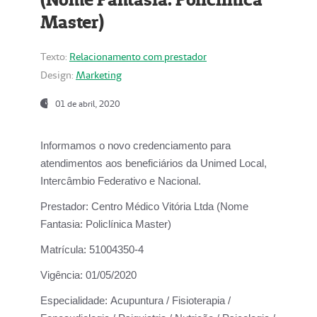
Master)
Texto:
Relacionamento com prestador
Design:
Marketing
01 de abril, 2020
Informamos o novo credenciamento para
atendimentos aos beneficiários da
Unimed Local,
Intercâmbio Federativo e Nacional.
Prestador:
Centro Médico Vitória Ltda (Nome
Fantasia: Policlínica Master)
Matrícula:
51004350-4
Vigência:
01/05/2020
Especialidade:
Acupuntura / Fisioterapia /