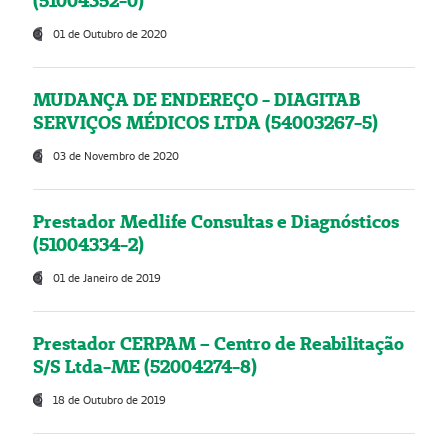
(51004352-0)
01 de Outubro de 2020
MUDANÇA DE ENDEREÇO - DIAGITAB
SERVIÇOS MÉDICOS LTDA (54003267-5)
03 de Novembro de 2020
Prestador Medlife Consultas e Diagnósticos
(51004334-2)
01 de Janeiro de 2019
Prestador CERPAM – Centro de Reabilitação
S/S Ltda-ME (52004274-8)
18 de Outubro de 2019