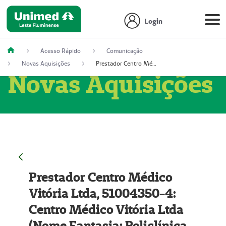
Login
Acesso Rápido
Comunicação
Novas Aquisições
Prestador Centro Médico Vitória Ltda, 51004350-4: Centro Médico Vitória Ltda (Nome Fantasia: Policlínica Master)
Novas Aquisições
Prestador Centro Médico
Vitória Ltda, 51004350-4:
Centro Médico Vitória Ltda
(Nome Fantasia: Policlínica