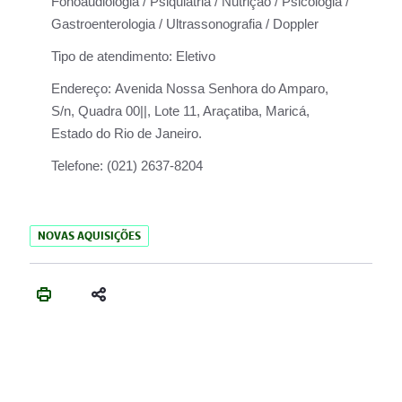
Fonoaudiologia / Psiquiatria / Nutrição / Psicologia /
Gastroenterologia / Ultrassonografia / Doppler
Tipo de atendimento:
Eletivo
Endereço:
Avenida Nossa Senhora do Amparo,
S/n, Quadra 00||, Lote 11, Araçatiba, Maricá,
Estado do Rio de Janeiro.
Telefone:
(021) 2637-8204
NOVAS AQUISIÇÕES