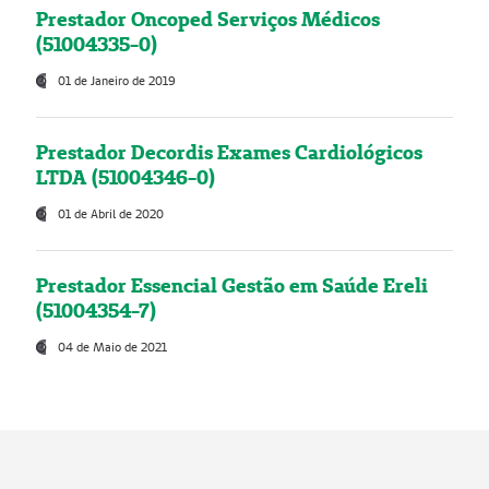
Prestador Oncoped Serviços Médicos
(51004335-0)
01 de Janeiro de 2019
Prestador Decordis Exames Cardiológicos
LTDA (51004346-0)
01 de Abril de 2020
Prestador Essencial Gestão em Saúde Ereli
(51004354-7)
04 de Maio de 2021