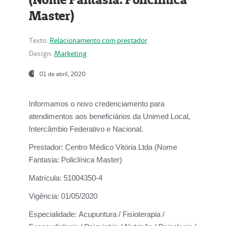
Master)
Texto:
Relacionamento com prestador
Design:
Marketing
01 de abril, 2020
Informamos o novo credenciamento para
atendimentos aos beneficiários da
Unimed Local,
Intercâmbio Federativo e Nacional.
Prestador:
Centro Médico Vitória Ltda (Nome
Fantasia: Policlínica Master)
Matrícula:
51004350-4
Vigência:
01/05/2020
Especialidade:
Acupuntura / Fisioterapia /