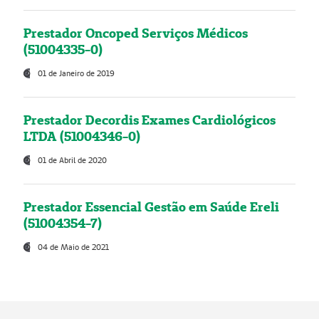
Prestador Oncoped Serviços Médicos
(51004335-0)
01 de Janeiro de 2019
Prestador Decordis Exames Cardiológicos
LTDA (51004346-0)
01 de Abril de 2020
Prestador Essencial Gestão em Saúde Ereli
(51004354-7)
04 de Maio de 2021