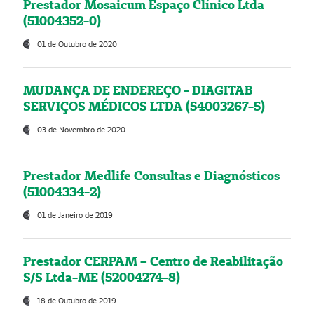
Prestador Mosaicum Espaço Clínico Ltda
(51004352-0)
01 de Outubro de 2020
MUDANÇA DE ENDEREÇO - DIAGITAB
SERVIÇOS MÉDICOS LTDA (54003267-5)
03 de Novembro de 2020
Prestador Medlife Consultas e Diagnósticos
(51004334-2)
01 de Janeiro de 2019
Prestador CERPAM – Centro de Reabilitação
S/S Ltda-ME (52004274-8)
18 de Outubro de 2019