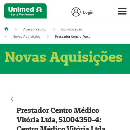
Login
Acesso Rápido
Comunicação
Novas Aquisições
Prestador Centro Médico Vitória Ltda, 51004350-4: Centro Médico Vitória Ltda (Nome Fantasia: Policlínica Master)
Novas Aquisições
Prestador Centro Médico
Vitória Ltda, 51004350-4:
Centro Médico Vitória Ltda