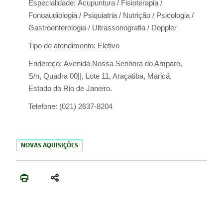
Especialidade:
Acupuntura / Fisioterapia /
Fonoaudiologia / Psiquiatria / Nutrição / Psicologia /
Gastroenterologia / Ultrassonografia / Doppler
Tipo de atendimento:
Eletivo
Endereço:
Avenida Nossa Senhora do Amparo,
S/n, Quadra 00||, Lote 11, Araçatiba, Maricá,
Estado do Rio de Janeiro.
Telefone:
(021) 2637-8204
NOVAS AQUISIÇÕES