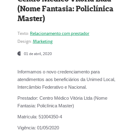
(Nome Fantasia: Policlínica
Master)
Texto:
Relacionamento com prestador
Design:
Marketing
01 de abril, 2020
Informamos o novo credenciamento para
atendimentos aos beneficiários da
Unimed Local,
Intercâmbio Federativo e Nacional.
Prestador:
Centro Médico Vitória Ltda (Nome
Fantasia: Policlínica Master)
Matrícula:
51004350-4
Vigência:
01/05/2020