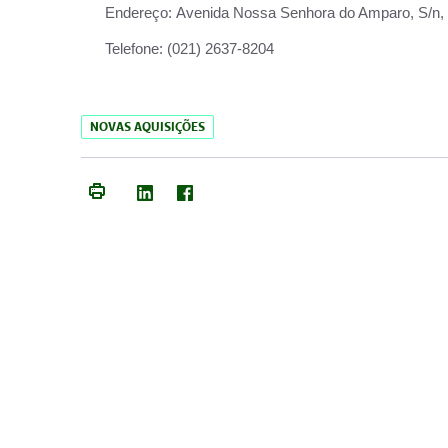
Endereço:
Avenida Nossa Senhora do Amparo, S/n, Qu
Telefone:
(021) 2637-8204
NOVAS AQUISIÇÕES