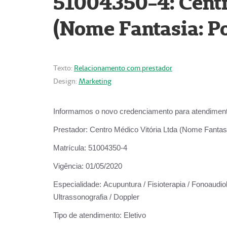
51004350-4: Centr
(Nome Fantasia: Po
Texto:
Relacionamento com prestador
Design:
Marketing
Informamos o novo credenciamento para atendiment
Prestador:
Centro Médico Vitória Ltda (Nome Fantasi
Matrícula:
51004350-4
Vigência:
01/05/2020
Especialidade:
Acupuntura / Fisioterapia / Fonoaudiolo
Ultrassonografia / Doppler
Tipo de atendimento:
Eletivo