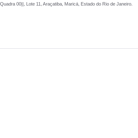
adra 00||, Lote 11, Araçatiba, Maricá, Estado do Rio de Janeiro.