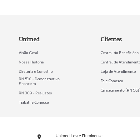
Unimed
Clientes
Visão Geral
Central do Beneficiário
Nossa História
Central de Atendiment
Diretoria e Conselho
Loja de Atendimento
RN 518 - Demonstrativo
Fale Conosco
Financeiro
Cancelamento (RN 561
RN 309 - Reajustes
Trabalhe Conosco
Unimed Leste Fluminense