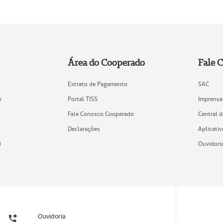
Área do Cooperado
Fale 
Extrato de Pagamento
SAC
o
Portal TISS
Imprensa
Fale Conosco Cooperado
Central 
Declarações
Aplicativ
)
Ouvidori
Ouvidoria