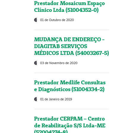
Prestador Mosaicum Espaço
Clínico Ltda (51004352-0)
01 de Outubro de 2020
MUDANÇA DE ENDEREÇO -
DIAGITAB SERVIÇOS
MÉDICOS LTDA (54003267-5)
03 de Novembro de 2020
Prestador Medlife Consultas
e Diagnósticos (51004334-2)
01 de Janeiro de 2019
Prestador CERPAM – Centro
de Reabilitação S/S Ltda-ME
(52004274-8)