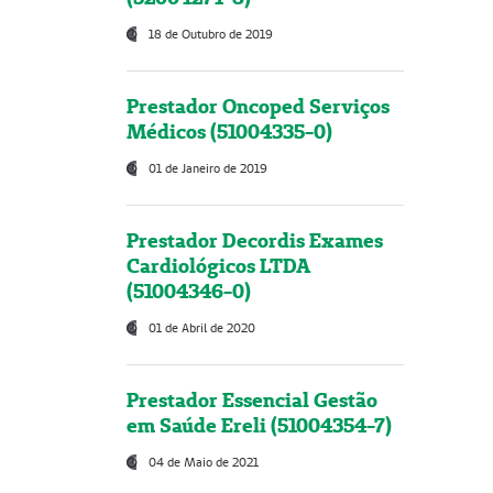
18 de Outubro de 2019
Prestador Oncoped Serviços
Médicos (51004335-0)
01 de Janeiro de 2019
Prestador Decordis Exames
Cardiológicos LTDA
(51004346-0)
01 de Abril de 2020
Prestador Essencial Gestão
em Saúde Ereli (51004354-7)
04 de Maio de 2021