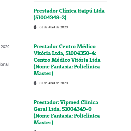
Prestador Clínica Itaipú Ltda
(51004348-2)
01 de Abril de 2020
Prestador Centro Médico
l, 2020
Vitória Ltda, 51004350-4:
Centro Médico Vitória Ltda
onal.
(Nome Fantasia: Policlínica
Master)
01 de Abril de 2020
Prestador: Vipmed Clínica
Geral Ltda, 51004349-0
(Nome Fantasia: Policlínica
Master)