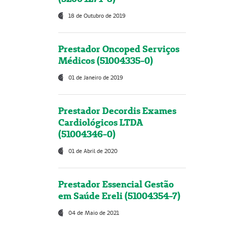
18 de Outubro de 2019
Prestador Oncoped Serviços
Médicos (51004335-0)
01 de Janeiro de 2019
Prestador Decordis Exames
Cardiológicos LTDA
(51004346-0)
01 de Abril de 2020
Prestador Essencial Gestão
em Saúde Ereli (51004354-7)
04 de Maio de 2021