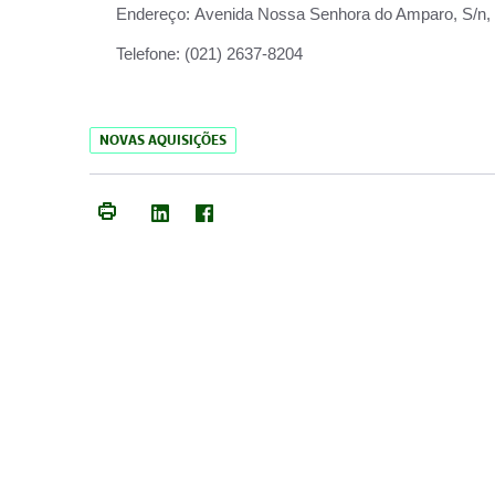
Endereço:
Avenida Nossa Senhora do Amparo, S/n, Qu
Telefone:
(021) 2637-8204
NOVAS AQUISIÇÕES