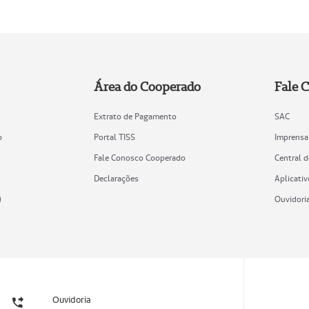
Área do Cooperado
Fale 
Extrato de Pagamento
SAC
o
Portal TISS
Imprensa
Fale Conosco Cooperado
Central 
Declarações
Aplicativ
)
Ouvidori
Ouvidoria