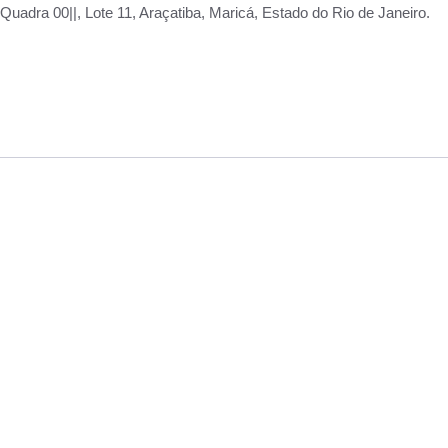
adra 00||, Lote 11, Araçatiba, Maricá, Estado do Rio de Janeiro.