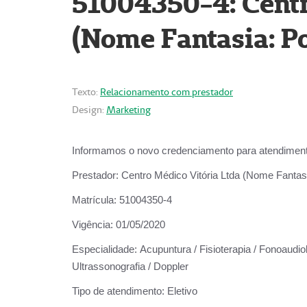
51004350-4: Centr
(Nome Fantasia: Po
Texto:
Relacionamento com prestador
Design:
Marketing
Informamos o novo credenciamento para atendiment
Prestador:
Centro Médico Vitória Ltda (Nome Fantasi
Matrícula:
51004350-4
Vigência:
01/05/2020
Especialidade:
Acupuntura / Fisioterapia / Fonoaudiolo
Ultrassonografia / Doppler
Tipo de atendimento:
Eletivo