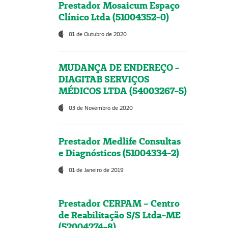
Prestador Mosaicum Espaço
Clínico Ltda (51004352-0)
01 de Outubro de 2020
MUDANÇA DE ENDEREÇO -
DIAGITAB SERVIÇOS
MÉDICOS LTDA (54003267-5)
03 de Novembro de 2020
Prestador Medlife Consultas
e Diagnósticos (51004334-2)
01 de Janeiro de 2019
Prestador CERPAM – Centro
de Reabilitação S/S Ltda-ME
(52004274-8)