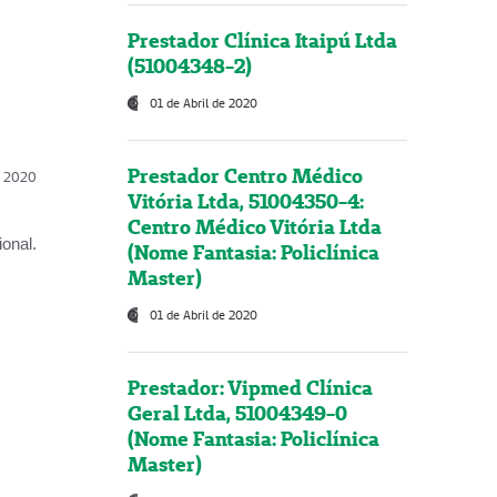
Prestador Clínica Itaipú Ltda
(51004348-2)
01 de Abril de 2020
Prestador Centro Médico
l, 2020
Vitória Ltda, 51004350-4:
Centro Médico Vitória Ltda
onal.
(Nome Fantasia: Policlínica
Master)
01 de Abril de 2020
Prestador: Vipmed Clínica
Geral Ltda, 51004349-0
(Nome Fantasia: Policlínica
Master)