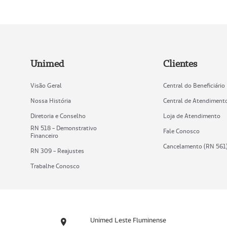
Unimed
Clientes
Visão Geral
Central do Beneficiário
Nossa História
Central de Atendiment
Diretoria e Conselho
Loja de Atendimento
RN 518 - Demonstrativo
Fale Conosco
Financeiro
Cancelamento (RN 561
RN 309 - Reajustes
Trabalhe Conosco
Unimed Leste Fluminense