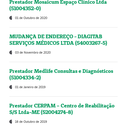
Prestador Mosaicum Espaço Clínico Ltda
(51004352-0)
01 de Outubro de 2020
MUDANÇA DE ENDEREÇO - DIAGITAB
SERVIÇOS MÉDICOS LTDA (54003267-5)
03 de Novembro de 2020
Prestador Medlife Consultas e Diagnósticos
(51004334-2)
01 de Janeiro de 2019
Prestador CERPAM – Centro de Reabilitação
S/S Ltda-ME (52004274-8)
18 de Outubro de 2019