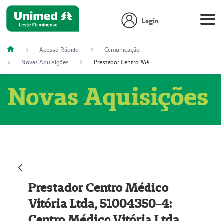
Login
Acesso Rápido
Comunicação
Novas Aquisições
Prestador Centro Médico Vitória Ltda, 51004350-4: Centro Médico Vitória Ltda (Nome Fantasia: Policlínica Master)
Novas Aquisições
Prestador Centro Médico
Vitória Ltda, 51004350-4:
Centro Médico Vitória Ltda