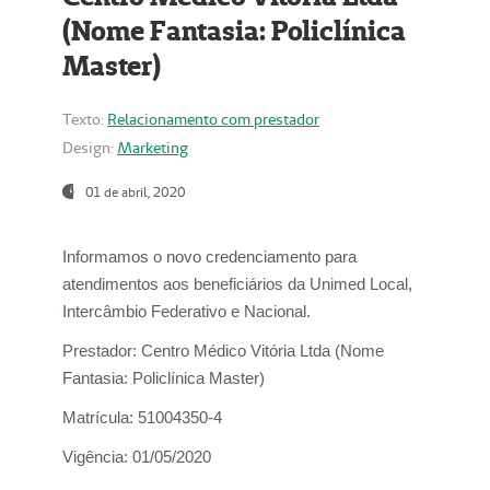
(Nome Fantasia: Policlínica
Master)
Texto:
Relacionamento com prestador
Design:
Marketing
01 de abril, 2020
Informamos o novo credenciamento para
atendimentos aos beneficiários da
Unimed Local,
Intercâmbio Federativo e Nacional.
Prestador:
Centro Médico Vitória Ltda (Nome
Fantasia: Policlínica Master)
Matrícula:
51004350-4
Vigência:
01/05/2020