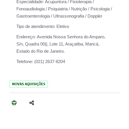
Especialidade:
Acupuntura / Fisioterapia /
Fonoaudiologia / Psiquiatria / Nutrição / Psicologia /
Gastroenterologia / Ultrassonografia / Doppler
Tipo de atendimento:
Eletivo
Endereço:
Avenida Nossa Senhora do Amparo,
S/n, Quadra 00||, Lote 11, Araçatiba, Maricá,
Estado do Rio de Janeiro.
Telefone:
(021) 2637-8204
NOVAS AQUISIÇÕES