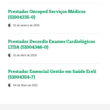
Prestador Oncoped Serviços Médicos
(51004335-0)
01 de Janeiro de 2019
Prestador Decordis Exames Cardiológicos
LTDA (51004346-0)
01 de Abril de 2020
Prestador Essencial Gestão em Saúde Ereli
(51004354-7)
04 de Maio de 2021