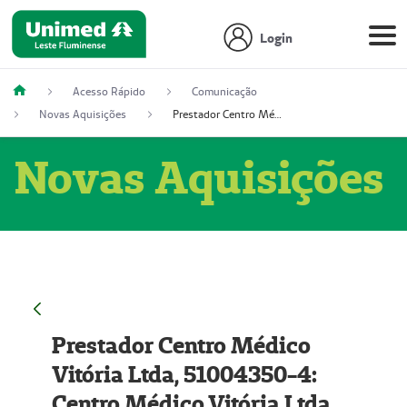
Login
Acesso Rápido
Comunicação
Novas Aquisições
Prestador Centro Médico Vitória Ltda, 51004350-4: Centro Médico Vitória Ltda (Nome Fantasia: Policlínica Master)
Novas Aquisições
Prestador Centro Médico
Vitória Ltda, 51004350-4:
Centro Médico Vitória Ltda