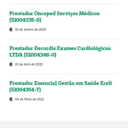
Prestador Oncoped Serviços Médicos
(51004335-0)
01 de Janeiro de 2019
Prestador Decordis Exames Cardiológicos
LTDA (51004346-0)
01 de Abril de 2020
Prestador Essencial Gestão em Saúde Ereli
(51004354-7)
04 de Maio de 2021