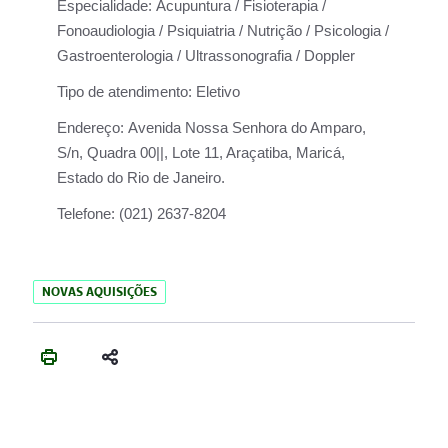
Especialidade:
Acupuntura / Fisioterapia /
Fonoaudiologia / Psiquiatria / Nutrição / Psicologia /
Gastroenterologia / Ultrassonografia / Doppler
Tipo de atendimento:
Eletivo
Endereço:
Avenida Nossa Senhora do Amparo,
S/n, Quadra 00||, Lote 11, Araçatiba, Maricá,
Estado do Rio de Janeiro.
Telefone:
(021) 2637-8204
NOVAS AQUISIÇÕES