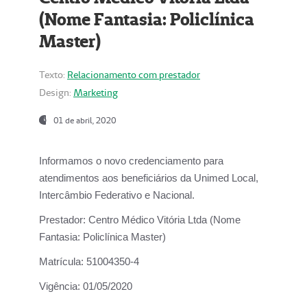
(Nome Fantasia: Policlínica
Master)
Texto:
Relacionamento com prestador
Design:
Marketing
01 de abril, 2020
Informamos o novo credenciamento para
atendimentos aos beneficiários da
Unimed Local,
Intercâmbio Federativo e Nacional.
Prestador:
Centro Médico Vitória Ltda (Nome
Fantasia: Policlínica Master)
Matrícula:
51004350-4
Vigência:
01/05/2020