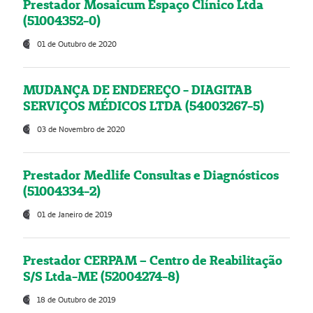
Prestador Mosaicum Espaço Clínico Ltda
(51004352-0)
01 de Outubro de 2020
MUDANÇA DE ENDEREÇO - DIAGITAB
SERVIÇOS MÉDICOS LTDA (54003267-5)
03 de Novembro de 2020
Prestador Medlife Consultas e Diagnósticos
(51004334-2)
01 de Janeiro de 2019
Prestador CERPAM – Centro de Reabilitação
S/S Ltda-ME (52004274-8)
18 de Outubro de 2019