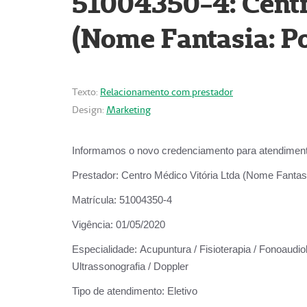
51004350-4: Centr
(Nome Fantasia: Po
Texto:
Relacionamento com prestador
Design:
Marketing
Informamos o novo credenciamento para atendiment
Prestador:
Centro Médico Vitória Ltda (Nome Fantasi
Matrícula:
51004350-4
Vigência:
01/05/2020
Especialidade:
Acupuntura / Fisioterapia / Fonoaudiolo
Ultrassonografia / Doppler
Tipo de atendimento:
Eletivo