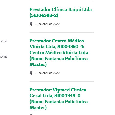
Prestador Clínica Itaipú Ltda
(51004348-2)
01 de Abril de 2020
Prestador Centro Médico
l, 2020
Vitória Ltda, 51004350-4:
Centro Médico Vitória Ltda
onal.
(Nome Fantasia: Policlínica
Master)
01 de Abril de 2020
Prestador: Vipmed Clínica
Geral Ltda, 51004349-0
(Nome Fantasia: Policlínica
Master)