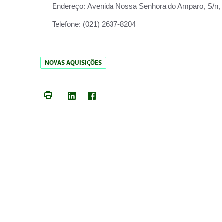
Endereço:
Avenida Nossa Senhora do Amparo, S/n, Qu
Telefone:
(021) 2637-8204
NOVAS AQUISIÇÕES