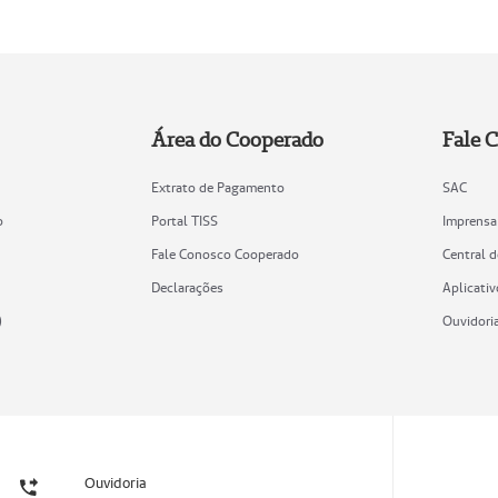
Área do Cooperado
Fale 
Extrato de Pagamento
SAC
o
Portal TISS
Imprensa
Fale Conosco Cooperado
Central 
Declarações
Aplicativ
)
Ouvidori
Ouvidoria