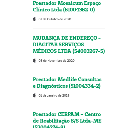
Prestador Mosaicum Espaço
Clínico Ltda (51004352-0)
01 de Outubro de 2020
MUDANÇA DE ENDEREÇO -
DIAGITAB SERVIÇOS
MÉDICOS LTDA (54003267-5)
03 de Novembro de 2020
Prestador Medlife Consultas
e Diagnósticos (51004334-2)
01 de Janeiro de 2019
Prestador CERPAM – Centro
de Reabilitação S/S Ltda-ME
(52004274-8)