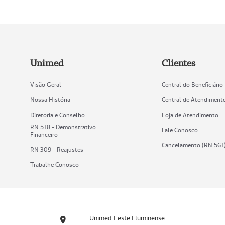
Unimed
Clientes
Visão Geral
Central do Beneficiário
Nossa História
Central de Atendiment
Diretoria e Conselho
Loja de Atendimento
RN 518 - Demonstrativo
Fale Conosco
Financeiro
Cancelamento (RN 561
RN 309 - Reajustes
Trabalhe Conosco
Unimed Leste Fluminense