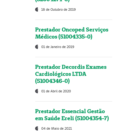
18 de Outubro de 2019
Prestador Oncoped Serviços
Médicos (51004335-0)
01 de Janeiro de 2019
Prestador Decordis Exames
Cardiológicos LTDA
(51004346-0)
01 de Abril de 2020
Prestador Essencial Gestão
em Saúde Ereli (51004354-7)
04 de Maio de 2021