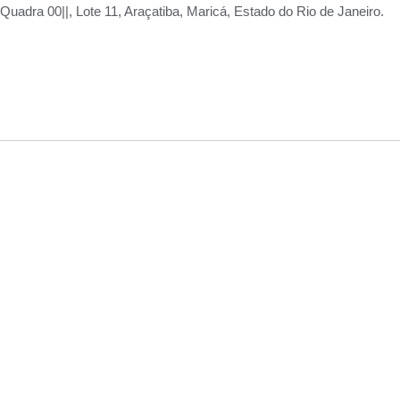
adra 00||, Lote 11, Araçatiba, Maricá, Estado do Rio de Janeiro.