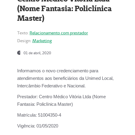
(Nome Fantasia: Policlínica
Master)
Texto:
Relacionamento com prestador
Design:
Marketing
01 de abril, 2020
Informamos o novo credenciamento para
atendimentos aos beneficiários da
Unimed Local,
Intercâmbio Federativo e Nacional.
Prestador:
Centro Médico Vitória Ltda (Nome
Fantasia: Policlínica Master)
Matrícula:
51004350-4
Vigência:
01/05/2020